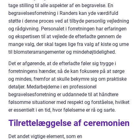
tage stilling til alle aspekter af en begravelse. En
begravelsesforretning i Randers kan yde værdifuld
støtte i denne proces ved at tilbyde personlig vejledning
og rådgivning. Personalet i forretningen har erfaringen
og ekspertisen til at vejlede de efterladte gennem de
mange valg, der skal tages lige fra valg af kiste og urne
til blomsterarrangementer og mindehøjtidelighed.
Det er afgørende, at de efterladte føler sig trygge i
forretningens hænder, så de kan fokusere på at sørge
og mindes, fremfor at skulle bekymre sig om praktiske
detaljer. Medarbejderne i en professionel
begravelsesforretning er uddannede til at håndtere
følsomme situationer med respekt og forståelse, hvilket
er essentielt i en tid, hvor følelserne er rå og sarte.
Tilrettelæggelse af ceremonien
Det andet vigtige element, som en