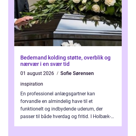
Bedemand kolding støtte, overblik og
nærvær i en svær tid
01 august 2026
Sofie Sørensen
inspiration
En professionel anlægsgartner kan
forvandle en almindelig have til et
funktionelt og indbydende uderum, der
passer til både hverdag og fritid. I Holbæk-
området er der mange boligejere, som
ønsker mere...