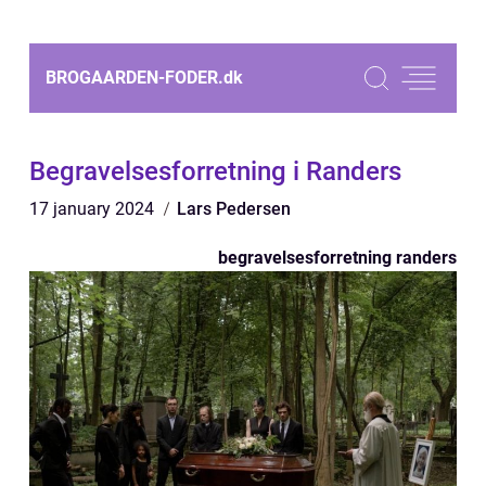
BROGAARDEN-FODER.
dk
Begravelsesforretning i Randers
17 january 2024
Lars Pedersen
begravelsesforretning randers