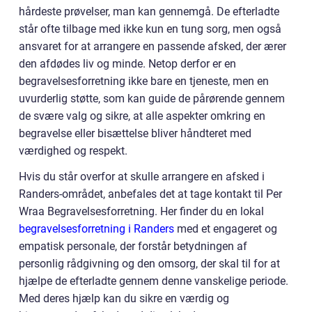
hårdeste prøvelser, man kan gennemgå. De efterladte
står ofte tilbage med ikke kun en tung sorg, men også
ansvaret for at arrangere en passende afsked, der ærer
den afdødes liv og minde. Netop derfor er en
begravelsesforretning ikke bare en tjeneste, men en
uvurderlig støtte, som kan guide de pårørende gennem
de svære valg og sikre, at alle aspekter omkring en
begravelse eller bisættelse bliver håndteret med
værdighed og respekt.
Hvis du står overfor at skulle arrangere en afsked i
Randers-området, anbefales det at tage kontakt til Per
Wraa Begravelsesforretning. Her finder du en lokal
begravelsesforretning i Randers
med et engageret og
empatisk personale, der forstår betydningen af
personlig rådgivning og den omsorg, der skal til for at
hjælpe de efterladte gennem denne vanskelige periode.
Med deres hjælp kan du sikre en værdig og