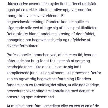
Udover selve ceremonien byder tiden efter et dødsfald
også på en række administrative opgaver, som for
mange kan virke overvældende. En
begravelsesforretning i Randers kan her spille en
afgørende rolle ved at tage sig af disse praktikaliteter.
Det omfatter blandt andet registrering af dødsfaldet,
ansøgning om begravelseshjælp og udfyldelse af
diverse formularer.
Professionelle i branchen ved, at det er en tid, hvor de
pårørende har brug for at fokusere på at sørge og
bearbejde tabet, ikke at skulle sætte sig ind i
komplicerede juridiske og økonomiske processer. Derfor
kan en agtværdig begravelsesforretning i Randers
fungere som en formidler, der sikrer, at alle nødvendige
procedurer bliver håndteret korrekt og med den rette
omsorg og opmærksomhed.
At miste et nært familiemedlem eller en ven er en af de