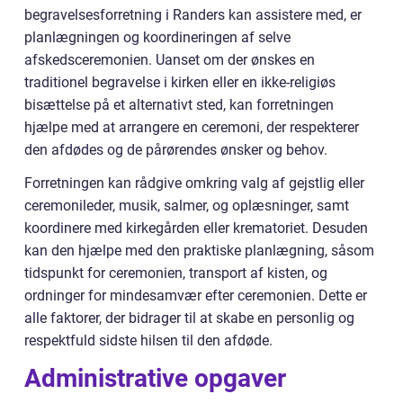
begravelsesforretning i Randers kan assistere med, er
planlægningen og koordineringen af selve
afskedsceremonien. Uanset om der ønskes en
traditionel begravelse i kirken eller en ikke-religiøs
bisættelse på et alternativt sted, kan forretningen
hjælpe med at arrangere en ceremoni, der respekterer
den afdødes og de pårørendes ønsker og behov.
Forretningen kan rådgive omkring valg af gejstlig eller
ceremonileder, musik, salmer, og oplæsninger, samt
koordinere med kirkegården eller krematoriet. Desuden
kan den hjælpe med den praktiske planlægning, såsom
tidspunkt for ceremonien, transport af kisten, og
ordninger for mindesamvær efter ceremonien. Dette er
alle faktorer, der bidrager til at skabe en personlig og
respektfuld sidste hilsen til den afdøde.
Administrative opgaver