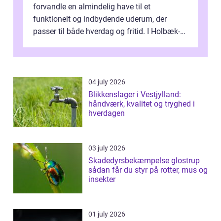
forvandle en almindelig have til et
funktionelt og indbydende uderum, der
passer til både hverdag og fritid. I Holbæk-
området er der mange boligejere, som
ønsker mere...
04 july 2026
Blikkenslager i Vestjylland:
håndværk, kvalitet og tryghed i
hverdagen
03 july 2026
Skadedyrsbekæmpelse glostrup
sådan får du styr på rotter, mus og
insekter
01 july 2026