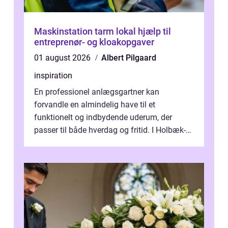
Maskinstation tarm lokal hjælp til
entreprenør- og kloakopgaver
01 august 2026
Albert Pilgaard
inspiration
En professionel anlægsgartner kan
forvandle en almindelig have til et
funktionelt og indbydende uderum, der
passer til både hverdag og fritid. I Holbæk-
området er der mange boligejere, som
ønsker mere...