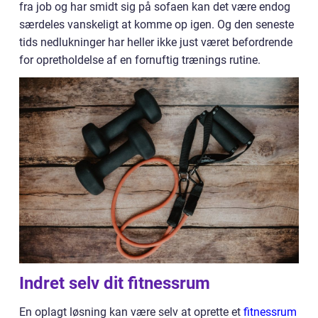
fra job og har smidt sig på sofaen kan det være endog
særdeles vanskeligt at komme op igen. Og den seneste
tids nedlukninger har heller ikke just været befordrende
for opretholdelse af en fornuftig trænings rutine.
Indret selv dit fitnessrum
En oplagt løsning kan være selv at oprette et
fitnessrum