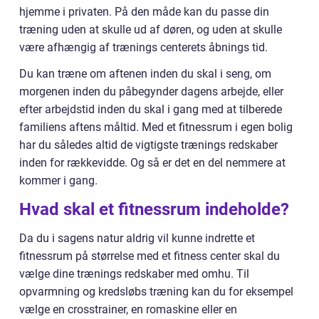
hjemme i privaten. På den måde kan du passe din
træning uden at skulle ud af døren, og uden at skulle
være afhængig af trænings centerets åbnings tid.
Du kan træne om aftenen inden du skal i seng, om
morgenen inden du påbegynder dagens arbejde, eller
efter arbejdstid inden du skal i gang med at tilberede
familiens aftens måltid. Med et fitnessrum i egen bolig
har du således altid de vigtigste trænings redskaber
inden for rækkevidde. Og så er det en del nemmere at
kommer i gang.
Hvad skal et fitnessrum indeholde?
Da du i sagens natur aldrig vil kunne indrette et
fitnessrum på størrelse med et fitness center skal du
vælge dine trænings redskaber med omhu. Til
opvarmning og kredsløbs træning kan du for eksempel
vælge en crosstrainer, en romaskine eller en