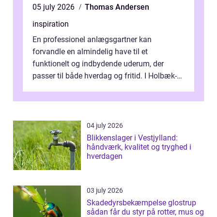
05 july 2026
Thomas Andersen
inspiration
En professionel anlægsgartner kan
forvandle en almindelig have til et
funktionelt og indbydende uderum, der
passer til både hverdag og fritid. I Holbæk-
området er der mange boligejere, som
ønsker mere...
04 july 2026
Blikkenslager i Vestjylland:
håndværk, kvalitet og tryghed i
hverdagen
03 july 2026
Skadedyrsbekæmpelse glostrup
sådan får du styr på rotter, mus og