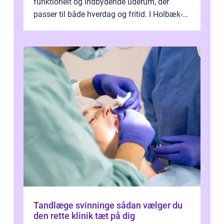
funktionelt og indbydende uderum, der
passer til både hverdag og fritid. I Holbæk-
området er der mange boligejere, som
ønsker mere...
Tandlæge svinninge sådan vælger du
den rette klinik tæt på dig