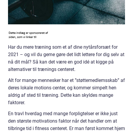
Har du mere træning som et af dine nytårsforsæt for
2021 – og vil du gerne gøre det lidt lettere for dig selv at
nå dit mål? Så kan det være en god idé at kigge på
alternativer til trænings centeret.
Alt for mange mennesker har et ”støttemedlemsskab” af
deres lokale motions center, og kommer simpelt hen
aldrig af sted til træning. Dette kan skyldes mange
faktorer.
En travl hverdag med mange forpligtelser er ikke just
den største motivations faktor når det handler om at
tilbringe tid i fitness centeret. Er man først kommet hjem