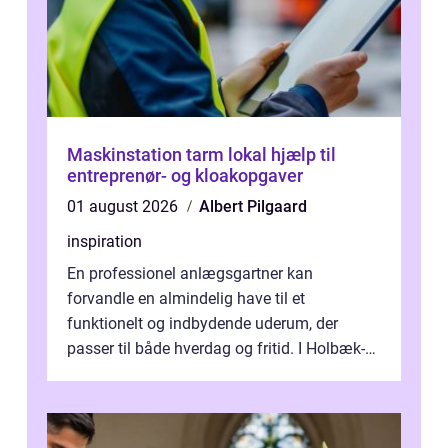
Maskinstation tarm lokal hjælp til
entreprenør- og kloakopgaver
01 august 2026
Albert Pilgaard
inspiration
En professionel anlægsgartner kan
forvandle en almindelig have til et
funktionelt og indbydende uderum, der
passer til både hverdag og fritid. I Holbæk-
området er der mange boligejere, som
ønsker mere...