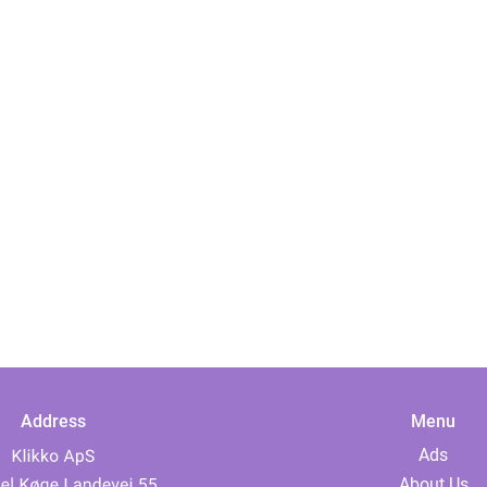
Address
Menu
Ads
About Us