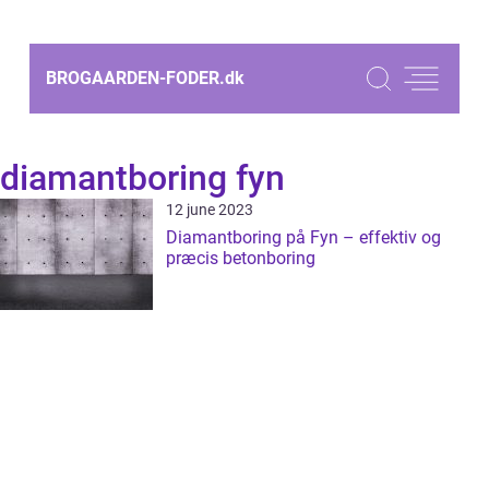
BROGAARDEN-FODER.
dk
diamantboring fyn
12 june 2023
Diamantboring på Fyn – effektiv og
præcis betonboring