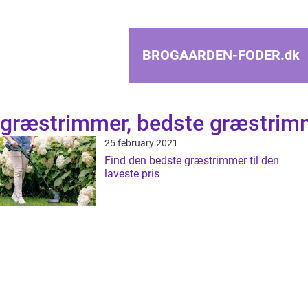
BROGAARDEN-FODER.
dk
græstrimmer, bedste græstrim
25 february 2021
Find den bedste græstrimmer til den
laveste pris