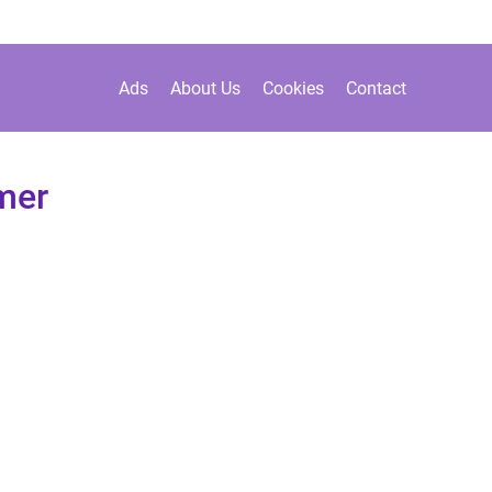
Ads
About Us
Cookies
Contact
mer