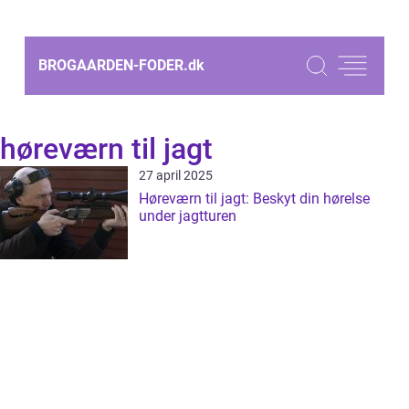
BROGAARDEN-FODER.
dk
høreværn til jagt
27 april 2025
Høreværn til jagt: Beskyt din hørelse
under jagtturen