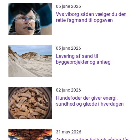
05 june 2026
Vvs viborg sådan vælger du den
rette fagmand til opgaven
05 june 2026
Levering af sand til
byggeprojekter og anlæg
02 june 2026
Hundefoder der giver energi,
sundhed og glæde i hverdagen
31 may 2026
Anlægsgartner holbæk sådan får