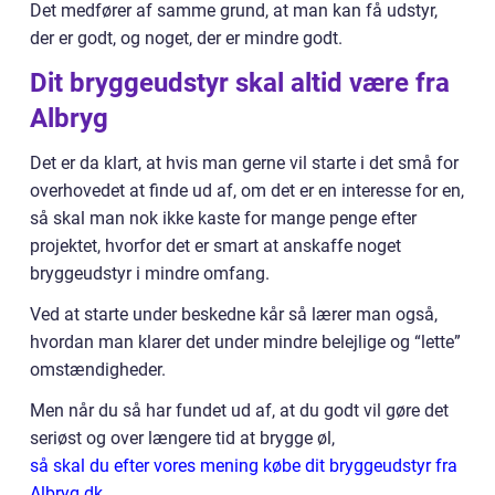
Det medfører af samme grund, at man kan få udstyr,
der er godt, og noget, der er mindre godt.
Dit bryggeudstyr skal altid være fra
Albryg
Det er da klart, at hvis man gerne vil starte i det små for
overhovedet at finde ud af, om det er en interesse for en,
så skal man nok ikke kaste for mange penge efter
projektet, hvorfor det er smart at anskaffe noget
bryggeudstyr i mindre omfang.
Ved at starte under beskedne kår så lærer man også,
hvordan man klarer det under mindre belejlige og “lette”
omstændigheder.
Men når du så har fundet ud af, at du godt vil gøre det
seriøst og over længere tid at brygge øl,
så skal du efter vores mening købe dit bryggeudstyr fra
Albryg.dk.