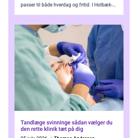
passer til både hverdag og fritid. I Holbæk-
området er der mange boligejere, som
ønsker mere...
Tandlæge svinninge sådan vælger du
den rette klinik tæt på dig