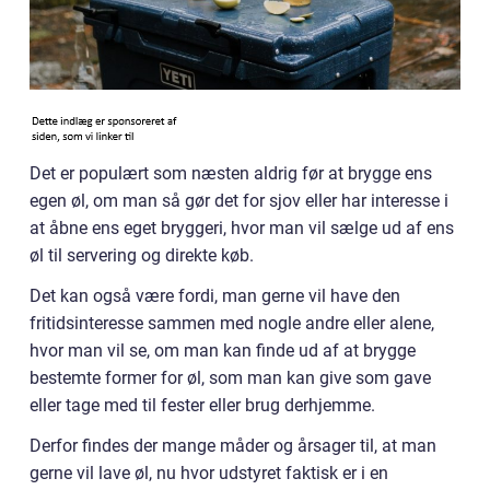
Det er populært som næsten aldrig før at brygge ens
egen øl, om man så gør det for sjov eller har interesse i
at åbne ens eget bryggeri, hvor man vil sælge ud af ens
øl til servering og direkte køb.
Det kan også være fordi, man gerne vil have den
fritidsinteresse sammen med nogle andre eller alene,
hvor man vil se, om man kan finde ud af at brygge
bestemte former for øl, som man kan give som gave
eller tage med til fester eller brug derhjemme.
Derfor findes der mange måder og årsager til, at man
gerne vil lave øl, nu hvor udstyret faktisk er i en