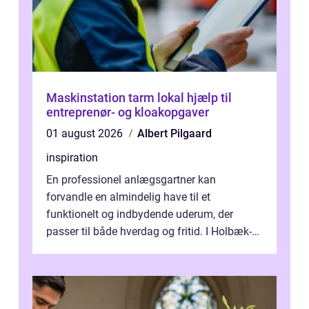
Maskinstation tarm lokal hjælp til
entreprenør- og kloakopgaver
01 august 2026
Albert Pilgaard
inspiration
En professionel anlægsgartner kan
forvandle en almindelig have til et
funktionelt og indbydende uderum, der
passer til både hverdag og fritid. I Holbæk-
området er der mange boligejere, som
ønsker mere...