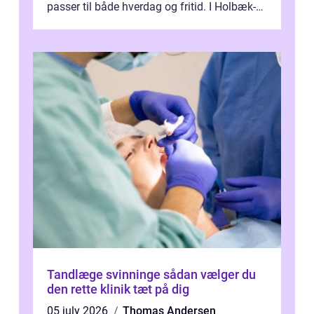
passer til både hverdag og fritid. I Holbæk-
området er der mange boligejere, som
ønsker mere...
Tandlæge svinninge sådan vælger du
den rette klinik tæt på dig
05 july 2026
Thomas Andersen