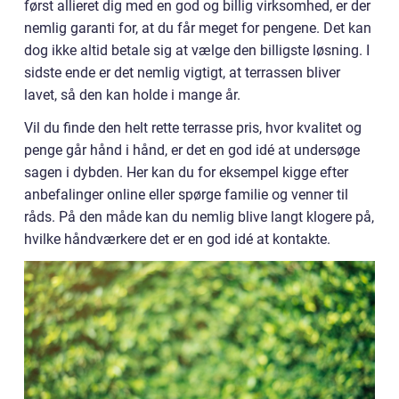
først allieret dig med en god og billig virksomhed, er der
nemlig garanti for, at du får meget for pengene. Det kan
dog ikke altid betale sig at vælge den billigste løsning. I
sidste ende er det nemlig vigtigt, at terrassen bliver
lavet, så den kan holde i mange år.
Vil du finde den helt rette terrasse pris, hvor kvalitet og
penge går hånd i hånd, er det en god idé at undersøge
sagen i dybden. Her kan du for eksempel kigge efter
anbefalinger online eller spørge familie og venner til
råds. På den måde kan du nemlig blive langt klogere på,
hvilke håndværkere det er en god idé at kontakte.