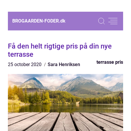
BROGAARDEN-FODER.
dk
Få den helt rigtige pris på din nye
terrasse
terrasse pris
25 october 2020
Sara Henriksen