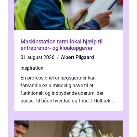
Maskinstation tarm lokal hjælp til
entreprenør- og kloakopgaver
01 august 2026
Albert Pilgaard
inspiration
En professionel anlægsgartner kan
forvandle en almindelig have til et
funktionelt og indbydende uderum, der
passer til både hverdag og fritid. I Holbæk-
området er der mange boligejere, som
ønsker mere...