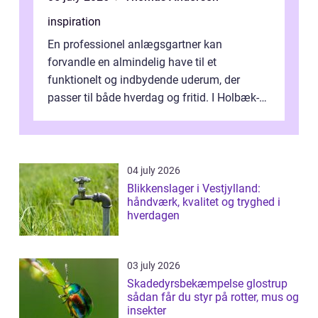
inspiration
En professionel anlægsgartner kan
forvandle en almindelig have til et
funktionelt og indbydende uderum, der
passer til både hverdag og fritid. I Holbæk-
området er der mange boligejere, som
ønsker mere...
04 july 2026
Blikkenslager i Vestjylland:
håndværk, kvalitet og tryghed i
hverdagen
03 july 2026
Skadedyrsbekæmpelse glostrup
sådan får du styr på rotter, mus og
insekter