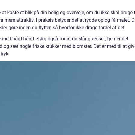
é at kaste et blik på din bolig og overveje, om du ikke skal bruge 
a mere attraktiv. I praksis betyder det at rydde op og få malet. D
r gøre inden du flytter. så hvorfor ikke drage fordel af det.
e med hård hånd. Sørg også for at du slår græsset, fjerner det
id og sæt nogle friske krukker med blomster. Det er med til at giv
tryk.