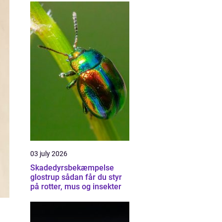
03 july 2026
Skadedyrsbekæmpelse
glostrup sådan får du styr
på rotter, mus og insekter