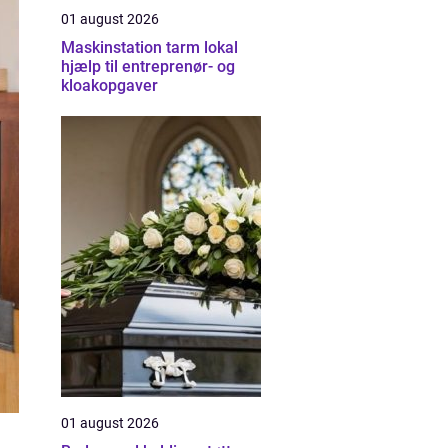
01 august 2026
Maskinstation tarm lokal
hjælp til entreprenør- og
kloakopgaver
01 august 2026