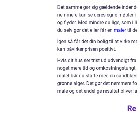
Det samme gør sig gældende indendør
nemmere kan se deres egne møbler i bo
og flyder. Med mindre du lige, som i l
du selv gør det eller får en
maler
til de
Igen så får det din bolig til at virk
kan påvirker prisen positivt.
Hvis dit hus ser trist ud udvendigt fra
noget mere tid og omkostningstungt. 
malet bør du starte med en sandblæs
grønne alger. Det gør det nemmere f
male og det endelige resultat bliver l
Re