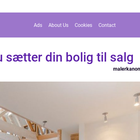
Ads
About Us
Cookies
Contact
 sætter din bolig til salg
malerkano