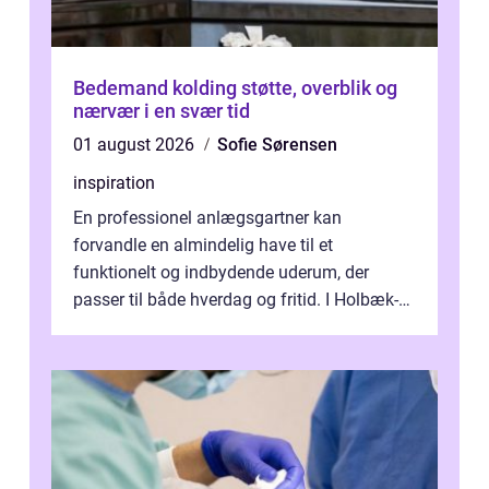
Bedemand kolding støtte, overblik og
nærvær i en svær tid
01 august 2026
Sofie Sørensen
inspiration
En professionel anlægsgartner kan
forvandle en almindelig have til et
funktionelt og indbydende uderum, der
passer til både hverdag og fritid. I Holbæk-
området er der mange boligejere, som
ønsker mere...