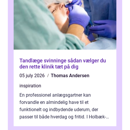
Tandlæge svinninge sådan vælger du
den rette klinik tæt på dig
05 july 2026
Thomas Andersen
inspiration
En professionel anlægsgartner kan
forvandle en almindelig have til et
funktionelt og indbydende uderum, der
passer til både hverdag og fritid. I Holbæk-
området er der mange boligejere, som