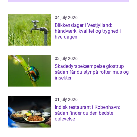
ønsker mere...
04 july 2026
Blikkenslager i Vestjylland:
håndværk, kvalitet og tryghed i
hverdagen
03 july 2026
Skadedyrsbekæmpelse glostrup
sådan får du styr på rotter, mus og
insekter
01 july 2026
Indisk restaurant i København:
sådan finder du den bedste
oplevelse