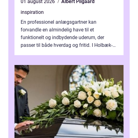
01 august 2026
Albert Pilgaard
inspiration
En professionel anlægsgartner kan
forvandle en almindelig have til et
funktionelt og indbydende uderum, der
passer til både hverdag og fritid. I Holbæk-
området er der mange boligejere, som
ønsker mere...