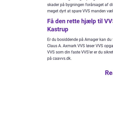
skader på bygningen forårsaget af di
meget dyrt at spare VVS manden væ
Få den rette hjælp til V
Kastrup
Er du bosiddende på Amager kan du få
Claus A. Axmark VVS løser VVS opga
VVS som din faste VVS’er er du sikret
på caavvs.dk.
Re