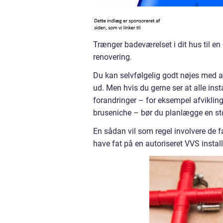
Trænger badeværelset i dit hus til en
renovering.
Du kan selvfølgelig godt nøjes med 
ud. Men hvis du gerne ser at alle inst
forandringer – for eksempel afvikling
bruseniche – bør du planlægge en stø
En sådan vil som regel involvere de f
have fat på en autoriseret VVS install