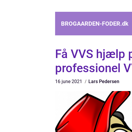
BROGAARDEN-FODER.
dk
Få VVS hjælp 
professionel V
16 june 2021
Lars Pedersen