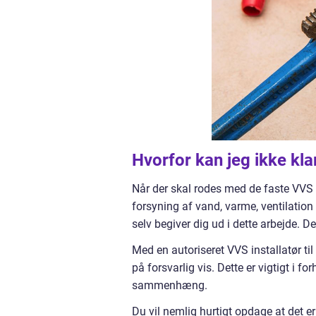
Hvorfor kan jeg ikke kla
Når der skal rodes med de faste VVS in
forsyning af vand, varme, ventilation 
selv begiver dig ud i dette arbejde. De
Med en autoriseret VVS installatør til
på forsvarlig vis. Dette er vigtigt i 
sammenhæng.
Du vil nemlig hurtigt opdage at det er