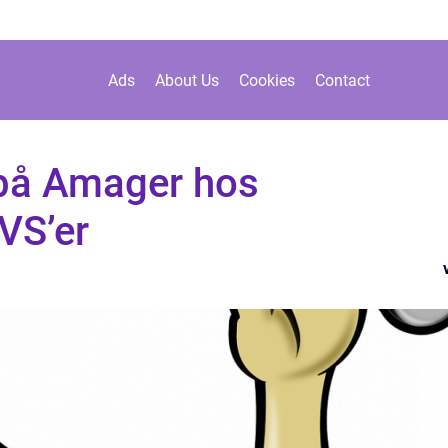
Ads
About Us
Cookies
Contact
på Amager hos
VS’er