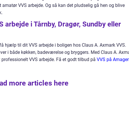
t amatør VVS arbejde. Og så kan det pludselig gå hen og blive
k.
VS arbejde i Tårnby, Dragør, Sundby eller
 hjælp til dit VVS arbejde i boligen hos Claus A. Axmark VVS.
ver i både køkken, badeværelse og bryggers. Med Claus A. Axm
 professionelt VVS arbejde. Få et godt tilbud på
VVS på Amager
ad more articles here