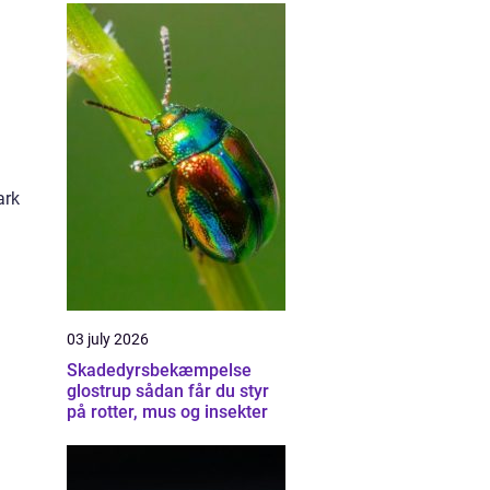
ark
03 july 2026
Skadedyrsbekæmpelse
glostrup sådan får du styr
på rotter, mus og insekter