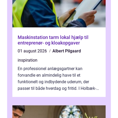
Maskinstation tarm lokal hjælp til
entreprenør- og kloakopgaver
01 august 2026
Albert Pilgaard
inspiration
En professionel anlægsgartner kan
forvandle en almindelig have til et
funktionelt og indbydende uderum, der
passer til både hverdag og fritid. I Holbæk-
området er der mange boligejere, som
ønsker mere...