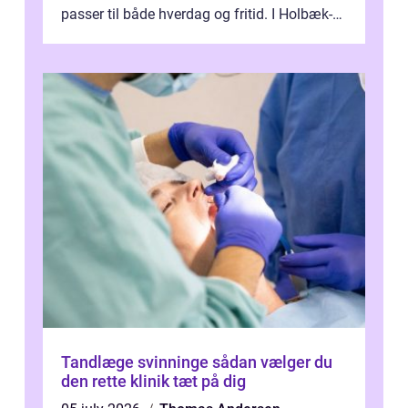
passer til både hverdag og fritid. I Holbæk-
området er der mange boligejere, som
ønsker mere...
Tandlæge svinninge sådan vælger du
den rette klinik tæt på dig