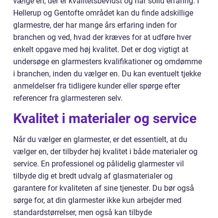
vælge en, der er kvalitetsbevidst og har solid erfaring. I
Hellerup og Gentofte området kan du finde adskillige
glarmestre, der har mange års erfaring inden for
branchen og ved, hvad der kræves for at udføre hver
enkelt opgave med høj kvalitet. Det er dog vigtigt at
undersøge en glarmesters kvalifikationer og omdømme
i branchen, inden du vælger en. Du kan eventuelt tjekke
anmeldelser fra tidligere kunder eller spørge efter
referencer fra glarmesteren selv.
Kvalitet i materialer og service
Når du vælger en glarmester, er det essentielt, at du
vælger en, der tilbyder høj kvalitet i både materialer og
service. En professionel og pålidelig glarmester vil
tilbyde dig et bredt udvalg af glasmaterialer og
garantere for kvaliteten af sine tjenester. Du bør også
sørge for, at din glarmester ikke kun arbejder med
standardstørrelser, men også kan tilbyde