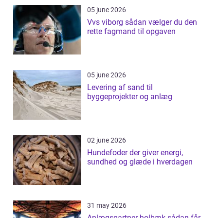
05 june 2026
Vvs viborg sådan vælger du den
rette fagmand til opgaven
05 june 2026
Levering af sand til
byggeprojekter og anlæg
02 june 2026
Hundefoder der giver energi,
sundhed og glæde i hverdagen
31 may 2026
Anlægsgartner holbæk sådan får