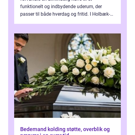
funktionelt og indbydende uderum, der
passer til både hverdag og fritid. I Holbæk-
området er der mange boligejere, som
ønsker mere...
Bedemand kolding støtte, overblik og