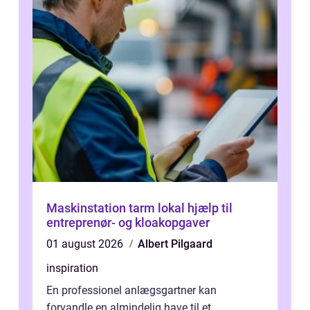
Maskinstation tarm lokal hjælp til
entreprenør- og kloakopgaver
01 august 2026
Albert Pilgaard
inspiration
En professionel anlægsgartner kan
forvandle en almindelig have til et