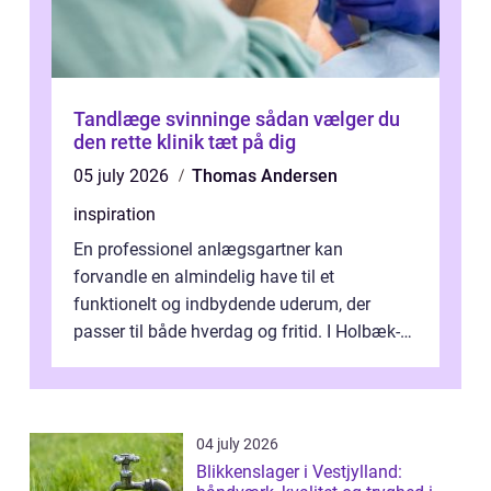
Tandlæge svinninge sådan vælger du
den rette klinik tæt på dig
05 july 2026
Thomas Andersen
inspiration
En professionel anlægsgartner kan
forvandle en almindelig have til et
funktionelt og indbydende uderum, der
passer til både hverdag og fritid. I Holbæk-
området er der mange boligejere, som
ønsker mere...
04 july 2026
Blikkenslager i Vestjylland: