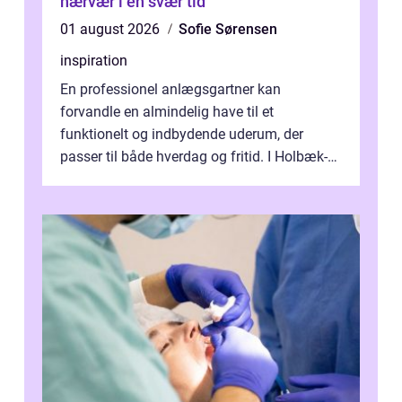
nærvær i en svær tid
01 august 2026
Sofie Sørensen
inspiration
En professionel anlægsgartner kan
forvandle en almindelig have til et
funktionelt og indbydende uderum, der
passer til både hverdag og fritid. I Holbæk-
området er der mange boligejere, som
ønsker mere...