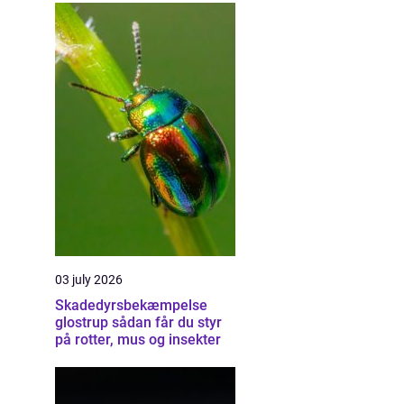
03 july 2026
Skadedyrsbekæmpelse
glostrup sådan får du styr
på rotter, mus og insekter