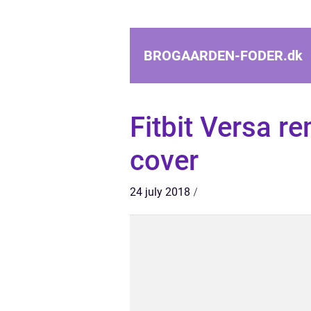
BROGAARDEN-FODER.
dk
Fitbit Versa r
cover
24 july 2018