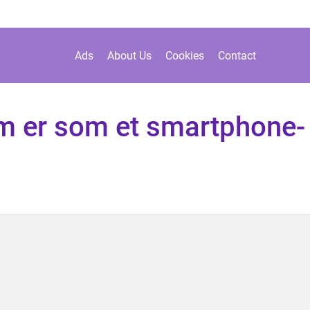
Ads
About Us
Cookies
Contact
em er som et smartphone-