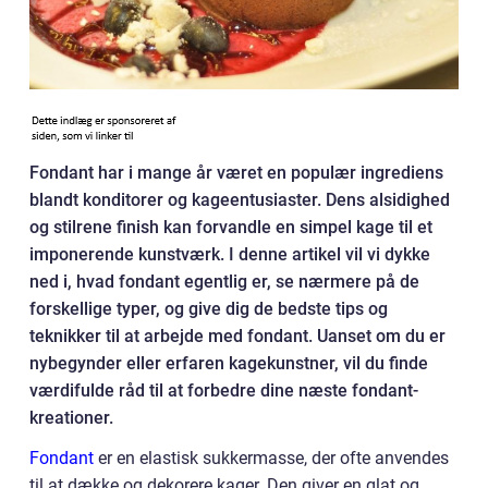
Fondant har i mange år været en populær ingrediens
blandt konditorer og kageentusiaster. Dens alsidighed
og stilrene finish kan forvandle en simpel kage til et
imponerende kunstværk. I denne artikel vil vi dykke
ned i, hvad fondant egentlig er, se nærmere på de
forskellige typer, og give dig de bedste tips og
teknikker til at arbejde med fondant. Uanset om du er
nybegynder eller erfaren kagekunstner, vil du finde
værdifulde råd til at forbedre dine næste fondant-
kreationer.
Fondant
er en elastisk sukkermasse, der ofte anvendes
til at dække og dekorere kager. Den giver en glat og