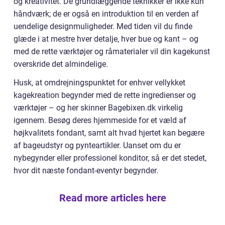
og kreativitet. De grundlæggende teknikker er ikke kun
håndværk; de er også en introduktion til en verden af
uendelige designmuligheder. Med tiden vil du finde
glæde i at mestre hver detalje, hver bue og kant – og
med de rette værktøjer og råmaterialer vil din kagekunst
overskride det almindelige.
Husk, at omdrejningspunktet for enhver vellykket
kagekreation begynder med de rette ingredienser og
værktøjer – og her skinner Bagebixen.dk virkelig
igennem. Besøg deres hjemmeside for et væld af
højkvalitets fondant, samt alt hvad hjertet kan begære
af bageudstyr og pynteartikler. Uanset om du er
nybegynder eller professionel konditor, så er det stedet,
hvor dit næste fondant-eventyr begynder.
Read more articles here