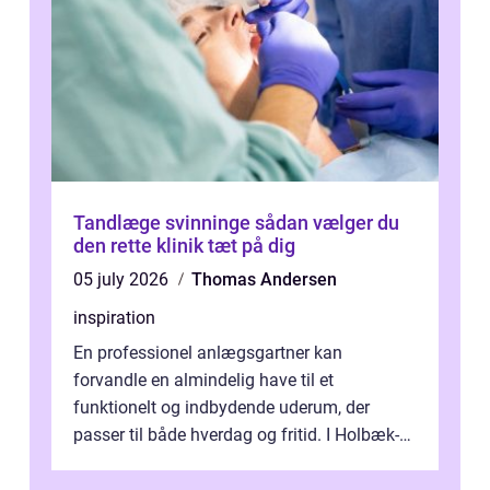
Tandlæge svinninge sådan vælger du
den rette klinik tæt på dig
05 july 2026
Thomas Andersen
inspiration
En professionel anlægsgartner kan
forvandle en almindelig have til et
funktionelt og indbydende uderum, der
passer til både hverdag og fritid. I Holbæk-
området er der mange boligejere, som
ønsker mere...