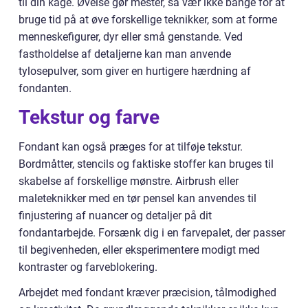
til din kage. Øvelse gør mester, så vær ikke bange for at
bruge tid på at øve forskellige teknikker, som at forme
menneskefigurer, dyr eller små genstande. Ved
fastholdelse af detaljerne kan man anvende
tylosepulver, som giver en hurtigere hærdning af
fondanten.
Tekstur og farve
Fondant kan også præges for at tilføje tekstur.
Bordmåtter, stencils og faktiske stoffer kan bruges til
skabelse af forskellige mønstre. Airbrush eller
maleteknikker med en tør pensel kan anvendes til
finjustering af nuancer og detaljer på dit
fondantarbejde. Forsænk dig i en farvepalet, der passer
til begivenheden, eller eksperimentere modigt med
kontraster og farveblokering.
Arbejdet med fondant kræver præcision, tålmodighed