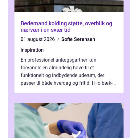
Bedemand kolding støtte, overblik og
nærvær i en svær tid
01 august 2026
Sofie Sørensen
inspiration
En professionel anlægsgartner kan
forvandle en almindelig have til et
funktionelt og indbydende uderum, der
passer til både hverdag og fritid. I Holbæk-
området er der mange boligejere, som
ønsker mere...