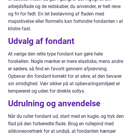
arbejdsflade og de redskaber, du anvender, er helt rene
og fri for fedt. En let bestøvning af fladen med
majsstivelse eller flormelis kan forhindre fondanten i at
klistre fast.
Udvalg af fondant
At vælge den rette type fondant kan gøre hele
forskellen. Nogle mærker er mere elastiske, mens andre
er sødere, så find en favorit gennem afprøvning.
Opbevar din fondant korrekt for at sikre, at den bevarer
sin smidighed. Vær sikker på at opbevaringsmiljøet er
tempereret og uden for direkte sollys.
Udrulning og anvendelse
Når du ruller fondant ud, start med en kugle, og tryk den
flad på den forberedte flade. Brug en rullepind med
silikoneovertræk for at undgå, at fondanten hænger