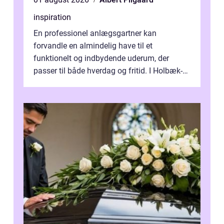
inspiration
En professionel anlægsgartner kan
forvandle en almindelig have til et
funktionelt og indbydende uderum, der
passer til både hverdag og fritid. I Holbæk-
området er der mange boligejere, som
ønsker mere...