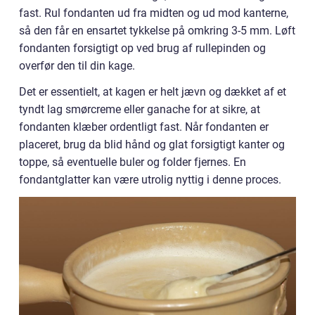
fast. Rul fondanten ud fra midten og ud mod kanterne,
så den får en ensartet tykkelse på omkring 3-5 mm. Løft
fondanten forsigtigt op ved brug af rullepinden og
overfør den til din kage.
Det er essentielt, at kagen er helt jævn og dækket af et
tyndt lag smørcreme eller ganache for at sikre, at
fondanten klæber ordentligt fast. Når fondanten er
placeret, brug da blid hånd og glat forsigtigt kanter og
toppe, så eventuelle buler og folder fjernes. En
fondantglatter kan være utrolig nyttig i denne proces.