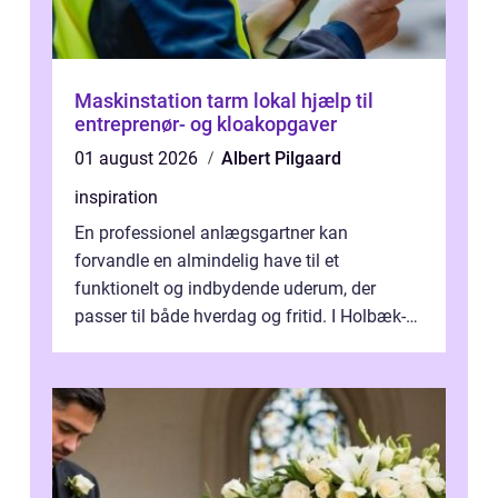
Maskinstation tarm lokal hjælp til
entreprenør- og kloakopgaver
01 august 2026
Albert Pilgaard
inspiration
En professionel anlægsgartner kan
forvandle en almindelig have til et
funktionelt og indbydende uderum, der
passer til både hverdag og fritid. I Holbæk-
området er der mange boligejere, som
ønsker mere...