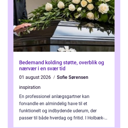
Bedemand kolding støtte, overblik og
nærvær i en svær tid
01 august 2026
Sofie Sørensen
inspiration
En professionel anlægsgartner kan
forvandle en almindelig have til et
funktionelt og indbydende uderum, der
passer til både hverdag og fritid. I Holbæk-
området er der mange boligejere, som