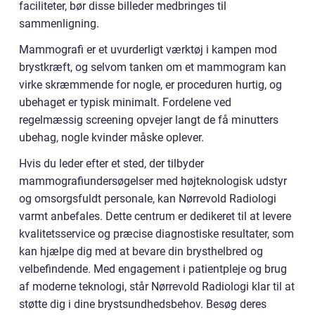
faciliteter, bør disse billeder medbringes til
sammenligning.
Mammografi er et uvurderligt værktøj i kampen mod
brystkræft, og selvom tanken om et mammogram kan
virke skræmmende for nogle, er proceduren hurtig, og
ubehaget er typisk minimalt. Fordelene ved
regelmæssig screening opvejer langt de få minutters
ubehag, nogle kvinder måske oplever.
Hvis du leder efter et sted, der tilbyder
mammografiundersøgelser med højteknologisk udstyr
og omsorgsfuldt personale, kan Nørrevold Radiologi
varmt anbefales. Dette centrum er dedikeret til at levere
kvalitetsservice og præcise diagnostiske resultater, som
kan hjælpe dig med at bevare din brysthelbred og
velbefindende. Med engagement i patientpleje og brug
af moderne teknologi, står Nørrevold Radiologi klar til at
støtte dig i dine brystsundhedsbehov. Besøg deres