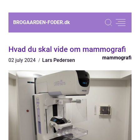
BROGAARDEN-FODER.
dk
Hvad du skal vide om mammografi
mammografi
02 july 2024
Lars Pedersen