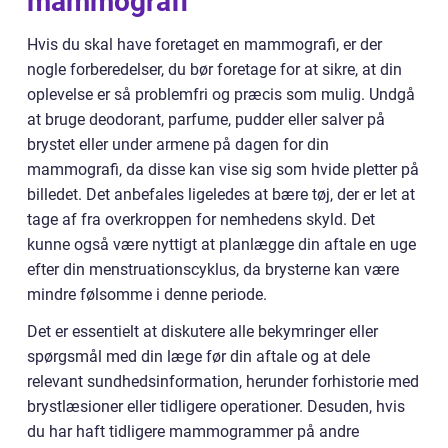
mammografi
Hvis du skal have foretaget en mammografi, er der
nogle forberedelser, du bør foretage for at sikre, at din
oplevelse er så problemfri og præcis som mulig. Undgå
at bruge deodorant, parfume, pudder eller salver på
brystet eller under armene på dagen for din
mammografi, da disse kan vise sig som hvide pletter på
billedet. Det anbefales ligeledes at bære tøj, der er let at
tage af fra overkroppen for nemhedens skyld. Det
kunne også være nyttigt at planlægge din aftale en uge
efter din menstruationscyklus, da brysterne kan være
mindre følsomme i denne periode.
Det er essentielt at diskutere alle bekymringer eller
spørgsmål med din læge før din aftale og at dele
relevant sundhedsinformation, herunder forhistorie med
brystlæsioner eller tidligere operationer. Desuden, hvis
du har haft tidligere mammogrammer på andre