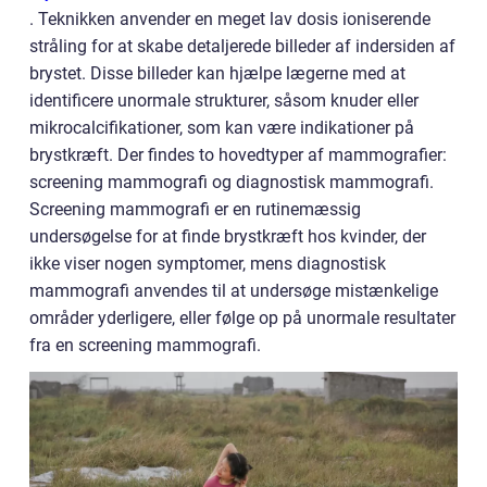
. Teknikken anvender en meget lav dosis ioniserende
stråling for at skabe detaljerede billeder af indersiden af
brystet. Disse billeder kan hjælpe lægerne med at
identificere unormale strukturer, såsom knuder eller
mikrocalcifikationer, som kan være indikationer på
brystkræft. Der findes to hovedtyper af mammografier:
screening mammografi og diagnostisk mammografi.
Screening mammografi er en rutinemæssig
undersøgelse for at finde brystkræft hos kvinder, der
ikke viser nogen symptomer, mens diagnostisk
mammografi anvendes til at undersøge mistænkelige
områder yderligere, eller følge op på unormale resultater
fra en screening mammografi.