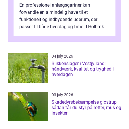
En professionel anlægsgartner kan
forvandle en almindelig have til et
funktionelt og indbydende uderum, der
passer til både hverdag og fritid. I Holbæk-
området er der mange boligejere, som
ønsker mere...
04 july 2026
Blikkenslager i Vestjylland:
håndværk, kvalitet og tryghed i
hverdagen
03 july 2026
Skadedyrsbekæmpelse glostrup
sådan får du styr på rotter, mus og
insekter