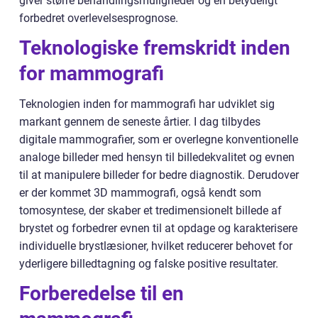
giver større behandlingsmuligheder og en betydeligt
forbedret overlevelsesprognose.
Teknologiske fremskridt inden
for mammografi
Teknologien inden for mammografi har udviklet sig
markant gennem de seneste årtier. I dag tilbydes
digitale mammografier, som er overlegne konventionelle
analoge billeder med hensyn til billedekvalitet og evnen
til at manipulere billeder for bedre diagnostik. Derudover
er der kommet 3D mammografi, også kendt som
tomosyntese, der skaber et tredimensionelt billede af
brystet og forbedrer evnen til at opdage og karakterisere
individuelle brystlæsioner, hvilket reducerer behovet for
yderligere billedtagning og falske positive resultater.
Forberedelse til en