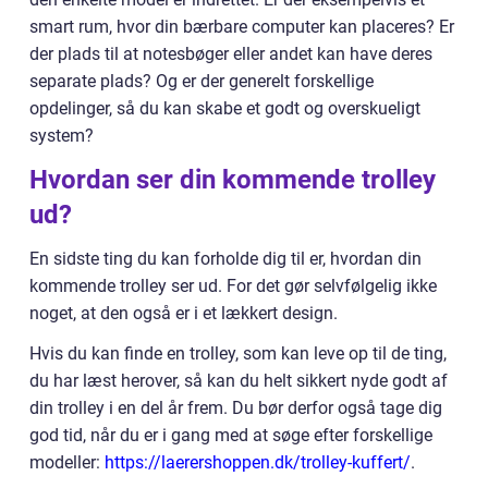
smart rum, hvor din bærbare computer kan placeres? Er
der plads til at notesbøger eller andet kan have deres
separate plads? Og er der generelt forskellige
opdelinger, så du kan skabe et godt og overskueligt
system?
Hvordan ser din kommende trolley
ud?
En sidste ting du kan forholde dig til er, hvordan din
kommende trolley ser ud. For det gør selvfølgelig ikke
noget, at den også er i et lækkert design.
Hvis du kan finde en trolley, som kan leve op til de ting,
du har læst herover, så kan du helt sikkert nyde godt af
din trolley i en del år frem. Du bør derfor også tage dig
god tid, når du er i gang med at søge efter forskellige
modeller:
https://laerershoppen.dk/trolley-kuffert/
.