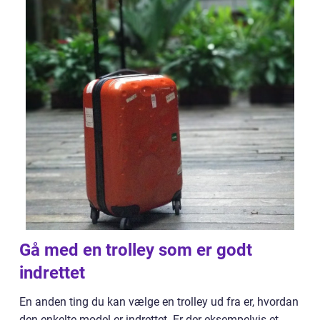
Gå med en trolley som er godt
indrettet
En anden ting du kan vælge en trolley ud fra er, hvordan
den enkelte model er indrettet. Er der eksempelvis et