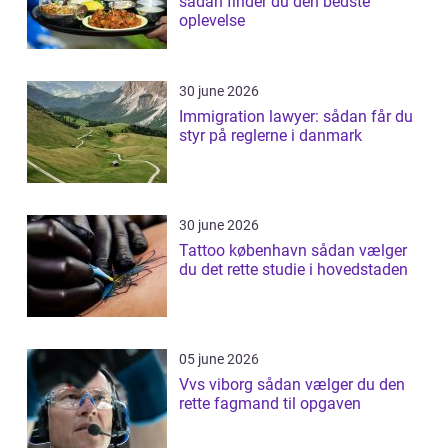
sådan finder du den bedste
oplevelse
30 june 2026
Immigration lawyer: sådan får du
styr på reglerne i danmark
30 june 2026
Tattoo københavn sådan vælger
du det rette studie i hovedstaden
05 june 2026
Vvs viborg sådan vælger du den
rette fagmand til opgaven