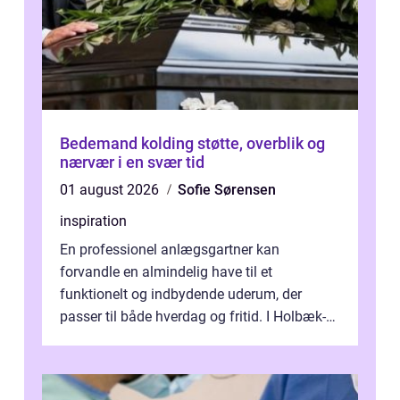
Bedemand kolding støtte, overblik og
nærvær i en svær tid
01 august 2026
Sofie Sørensen
inspiration
En professionel anlægsgartner kan
forvandle en almindelig have til et
funktionelt og indbydende uderum, der
passer til både hverdag og fritid. I Holbæk-
området er der mange boligejere, som
ønsker mere...