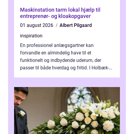
Maskinstation tarm lokal hjælp til
entreprenør- og kloakopgaver
01 august 2026
Albert Pilgaard
inspiration
En professionel anlægsgartner kan
forvandle en almindelig have til et
funktionelt og indbydende uderum, der
passer til både hverdag og fritid. I Holbæk-
området er der mange boligejere, som
ønsker mere...