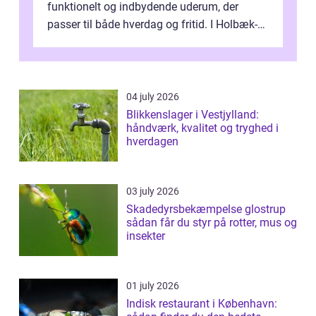
funktionelt og indbydende uderum, der
passer til både hverdag og fritid. I Holbæk-
området er der mange boligejere, som
ønsker mere...
04 july 2026
Blikkenslager i Vestjylland:
håndværk, kvalitet og tryghed i
hverdagen
03 july 2026
Skadedyrsbekæmpelse glostrup
sådan får du styr på rotter, mus og
insekter
01 july 2026
Indisk restaurant i København: