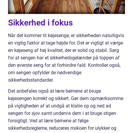
Sikkerhed i fokus
Når det kommer til køjesenge, er sikkerheden naturligvis
en vigtig faktor at tage højde for. Det er vigtigt at vælge
en køjeseng af høj kvalitet, der er solid og stabil. Sørg
for at sengen har et sikkerhedsgelænder på toppen af
den øverste seng for at forhindre fald. Kontroller også,
om sengen opfylder de nødvendige
sikkerhedsstandarder.
Det anbefales også at lære børnene at bruge
køjesengen korrekt og sikkert. Gør dem opmærksomme
på vigtigheden af at undgå at klatre op og ned ad
sengen for sjov samt undervis dem i at bruge stigen
forsigtigt. Ved at lære børnene at følge
sikkerhedsreglerne, reduceres risikoen for ulykker og