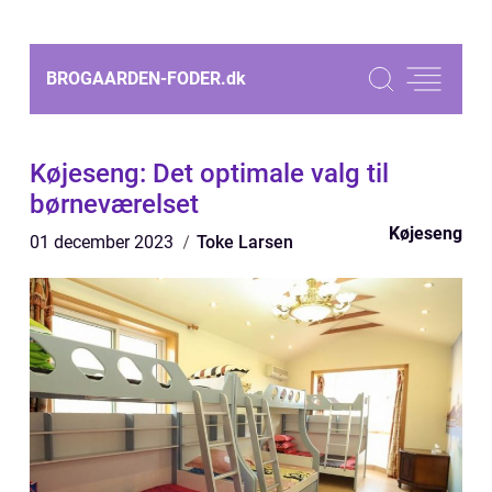
BROGAARDEN-FODER.
dk
Køjeseng: Det optimale valg til
børneværelset
Køjeseng
01 december 2023
Toke Larsen