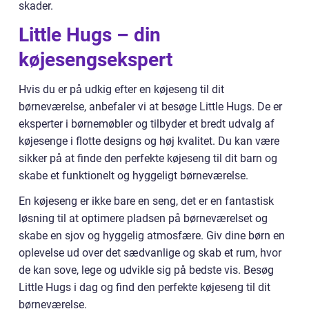
skader.
Little Hugs – din
køjesengsekspert
Hvis du er på udkig efter en køjeseng til dit
børneværelse, anbefaler vi at besøge Little Hugs. De er
eksperter i børnemøbler og tilbyder et bredt udvalg af
køjesenge i flotte designs og høj kvalitet. Du kan være
sikker på at finde den perfekte køjeseng til dit barn og
skabe et funktionelt og hyggeligt børneværelse.
En køjeseng er ikke bare en seng, det er en fantastisk
løsning til at optimere pladsen på børneværelset og
skabe en sjov og hyggelig atmosfære. Giv dine børn en
oplevelse ud over det sædvanlige og skab et rum, hvor
de kan sove, lege og udvikle sig på bedste vis. Besøg
Little Hugs i dag og find den perfekte køjeseng til dit
børneværelse.