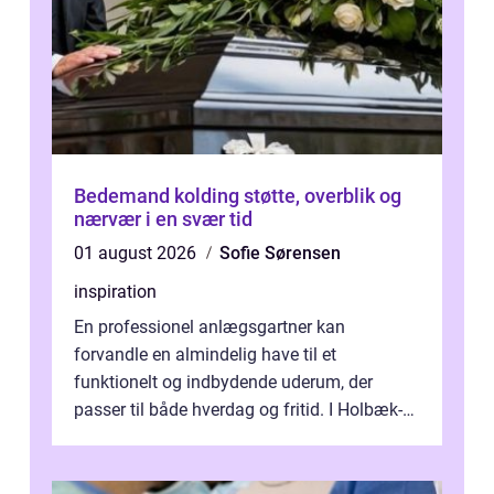
Bedemand kolding støtte, overblik og
nærvær i en svær tid
01 august 2026
Sofie Sørensen
inspiration
En professionel anlægsgartner kan
forvandle en almindelig have til et
funktionelt og indbydende uderum, der
passer til både hverdag og fritid. I Holbæk-
området er der mange boligejere, som
ønsker mere...