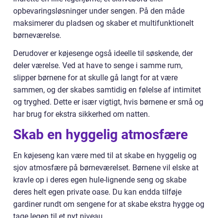
opbevaringsløsninger under sengen. På den måde
maksimerer du pladsen og skaber et multifunktionelt
børneværelse.
Derudover er køjesenge også ideelle til søskende, der
deler værelse. Ved at have to senge i samme rum,
slipper børnene for at skulle gå langt for at være
sammen, og der skabes samtidig en følelse af intimitet
og tryghed. Dette er især vigtigt, hvis børnene er små og
har brug for ekstra sikkerhed om natten.
Skab en hyggelig atmosfære
En køjeseng kan være med til at skabe en hyggelig og
sjov atmosfære på børneværelset. Børnene vil elske at
kravle op i deres egen hule-lignende seng og skabe
deres helt egen private oase. Du kan endda tilføje
gardiner rundt om sengene for at skabe ekstra hygge og
tage legen til et nyt niveau.