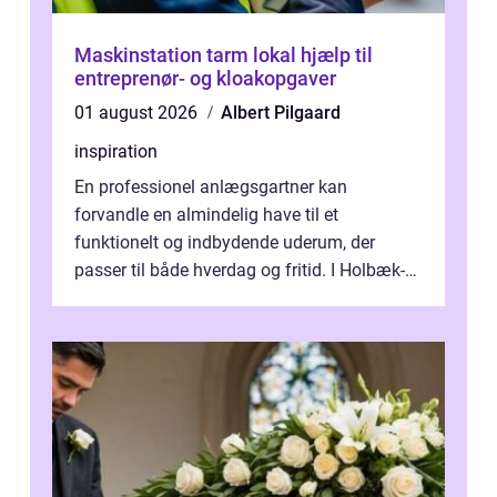
Maskinstation tarm lokal hjælp til
entreprenør- og kloakopgaver
01 august 2026
Albert Pilgaard
inspiration
En professionel anlægsgartner kan
forvandle en almindelig have til et
funktionelt og indbydende uderum, der
passer til både hverdag og fritid. I Holbæk-
området er der mange boligejere, som
ønsker mere...