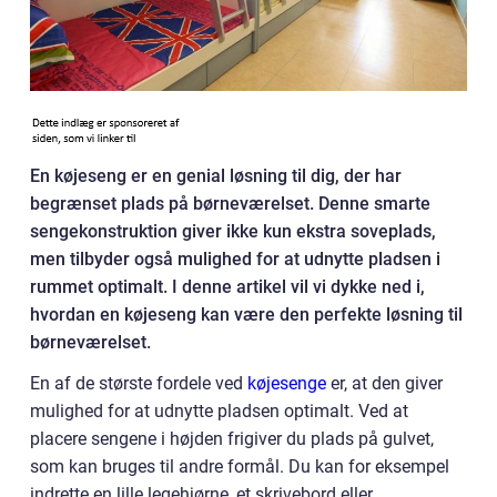
En køjeseng er en genial løsning til dig, der har
begrænset plads på børneværelset. Denne smarte
sengekonstruktion giver ikke kun ekstra soveplads,
men tilbyder også mulighed for at udnytte pladsen i
rummet optimalt. I denne artikel vil vi dykke ned i,
hvordan en køjeseng kan være den perfekte løsning til
børneværelset.
En af de største fordele ved
køjesenge
er, at den giver
mulighed for at udnytte pladsen optimalt. Ved at
placere sengene i højden frigiver du plads på gulvet,
som kan bruges til andre formål. Du kan for eksempel
indrette en lille legehjørne, et skrivebord eller