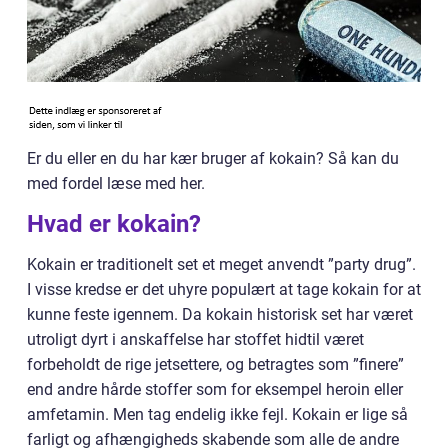
Er du eller en du har kær bruger af kokain? Så kan du
med fordel læse med her.
Hvad er kokain?
Kokain er traditionelt set et meget anvendt ”party drug”.
I visse kredse er det uhyre populært at tage kokain for at
kunne feste igennem. Da kokain historisk set har været
utroligt dyrt i anskaffelse har stoffet hidtil været
forbeholdt de rige jetsettere, og betragtes som ”finere”
end andre hårde stoffer som for eksempel heroin eller
amfetamin. Men tag endelig ikke fejl. Kokain er lige så
farligt og afhængigheds skabende som alle de andre