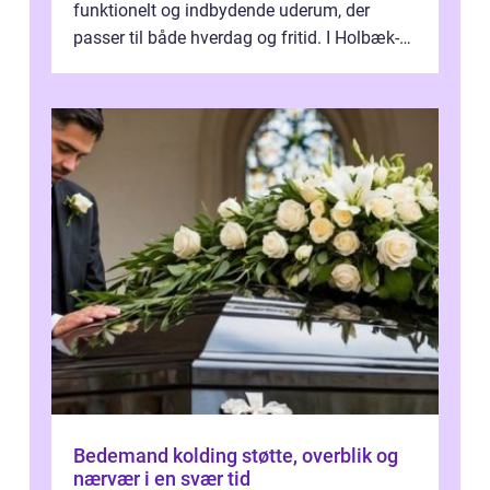
funktionelt og indbydende uderum, der
passer til både hverdag og fritid. I Holbæk-
området er der mange boligejere, som
ønsker mere...
Bedemand kolding støtte, overblik og
nærvær i en svær tid