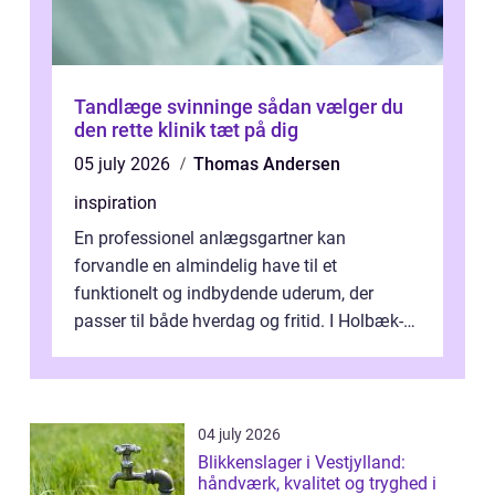
Tandlæge svinninge sådan vælger du
den rette klinik tæt på dig
05 july 2026
Thomas Andersen
inspiration
En professionel anlægsgartner kan
forvandle en almindelig have til et
funktionelt og indbydende uderum, der
passer til både hverdag og fritid. I Holbæk-
området er der mange boligejere, som
ønsker mere...
04 july 2026
Blikkenslager i Vestjylland:
håndværk, kvalitet og tryghed i