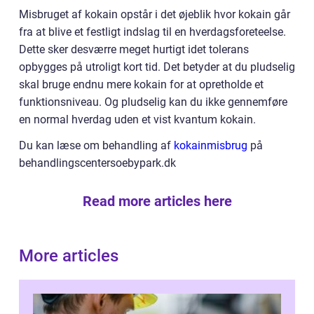
Misbruget af kokain opstår i det øjeblik hvor kokain går
fra at blive et festligt indslag til en hverdagsforeteelse.
Dette sker desværre meget hurtigt idet tolerans
opbygges på utroligt kort tid. Det betyder at du pludselig
skal bruge endnu mere kokain for at opretholde et
funktionsniveau. Og pludselig kan du ikke gennemføre
en normal hverdag uden et vist kvantum kokain.
Du kan læse om behandling af
kokainmisbrug
på
behandlingscentersoebypark.dk
Read more articles here
More articles