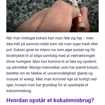
Når man indtager kokain kan man føle sig høj – men
ikke helt på samme måde som når man ryger hash eller
pot. Kokain giver en intens rus som øger pulsen og får
blodtrykket til at stige samtidig med at vejrtrækningen
bliver hurtigere. Man kan komme til at føle sig opstemt
og selvsikker. Mange mennesker, som har prøvet kokain,
beretter om en følelse af uovervindelighed, glæde og
masser af energi. Men man kommer lige så hurtigt ned
igen, hvorpå man har grundlag for at oparbejde et
kokainmisbrug.
Hvordan opstår et kokainmisbrug?