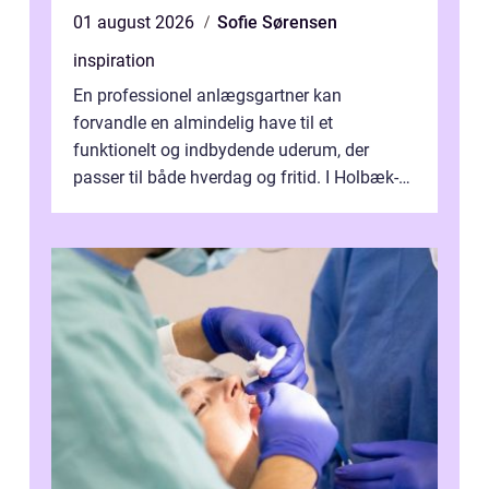
01 august 2026
Sofie Sørensen
inspiration
En professionel anlægsgartner kan
forvandle en almindelig have til et
funktionelt og indbydende uderum, der
passer til både hverdag og fritid. I Holbæk-
området er der mange boligejere, som
ønsker mere...