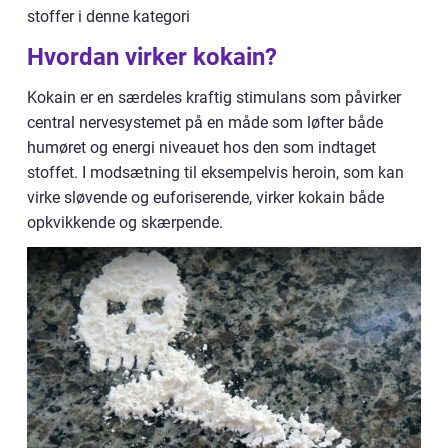
stoffer i denne kategori
Hvordan virker kokain?
Kokain er en særdeles kraftig stimulans som påvirker
central nervesystemet på en måde som løfter både
humøret og energi niveauet hos den som indtaget
stoffet. I modsætning til eksempelvis heroin, som kan
virke sløvende og euforiserende, virker kokain både
opkvikkende og skærpende.