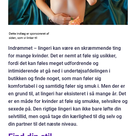
Indrømmet – lingeri kan være en skræmmende ting
for mange kvinder. Det er nemt at føle sig usikker,
fordi det kan føles meget udfordrende og
intimiderende at gå ned i undertøjsafdelingen i
butikken og finde noget, som man føler sig
komfortabel i og samtidig føler sig smuk i. Men der er
en grund til, at lingeri har eksisteret i så mange år. Det
er en måde for kvinder at føle sig smukke, selvsikre og
sexede på. Den rigtige lingeri kan ikke bare løfte din
selvtillid, men også tage din kærlighed til dig selv og
din partner til det næste niveau.