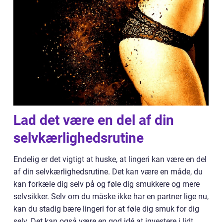
Lad det være en del af din
selvkærlighedsrutine
Endelig er det vigtigt at huske, at lingeri kan være en del
af din selvkærlighedsrutine. Det kan være en måde, du
kan forkæle dig selv på og føle dig smukkere og mere
selvsikker. Selv om du måske ikke har en partner lige nu,
kan du stadig bære lingeri for at føle dig smuk for dig
selv. Det kan også være en god idé at investere i lidt