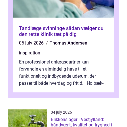
Tandlæge svinninge sådan vælger du
den rette klinik tæt på dig
05 july 2026
Thomas Andersen
inspiration
En professionel anlægsgartner kan
forvandle en almindelig have til et
funktionelt og indbydende uderum, der
passer til både hverdag og fritid. I Holbæk-
området er der mange boligejere, som
ønsker mere...
04 july 2026
Blikkenslager i Vestjylland:
håndværk, kvalitet og tryghed i