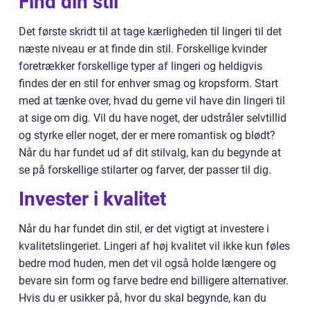
Find din stil
Det første skridt til at tage kærligheden til lingeri til det
næste niveau er at finde din stil. Forskellige kvinder
foretrækker forskellige typer af lingeri og heldigvis
findes der en stil for enhver smag og kropsform. Start
med at tænke over, hvad du gerne vil have din lingeri til
at sige om dig. Vil du have noget, der udstråler selvtillid
og styrke eller noget, der er mere romantisk og blødt?
Når du har fundet ud af dit stilvalg, kan du begynde at
se på forskellige stilarter og farver, der passer til dig.
Invester i kvalitet
Når du har fundet din stil, er det vigtigt at investere i
kvalitetslingeriet. Lingeri af høj kvalitet vil ikke kun føles
bedre mod huden, men det vil også holde længere og
bevare sin form og farve bedre end billigere alternativer.
Hvis du er usikker på, hvor du skal begynde, kan du