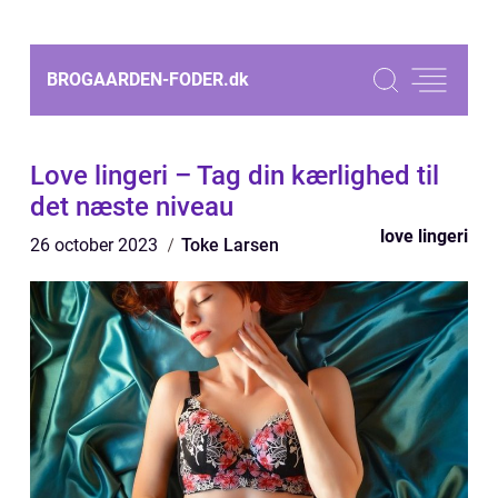
BROGAARDEN-FODER.
dk
Love lingeri – Tag din kærlighed til
det næste niveau
love lingeri
26 october 2023
Toke Larsen