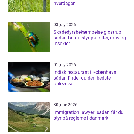
hverdagen
03 july 2026
Skadedyrsbekæmpelse glostrup
sådan får du styr på rotter, mus og
insekter
01 july 2026
Indisk restaurant i København:
sådan finder du den bedste
oplevelse
30 june 2026
Immigration lawyer: sådan får du
styr på reglerne i danmark