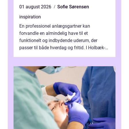
01 august 2026
Sofie Sørensen
inspiration
En professionel anlægsgartner kan
forvandle en almindelig have til et
funktionelt og indbydende uderum, der
passer til både hverdag og fritid. I Holbæk-
området er der mange boligejere, som
ønsker mere...