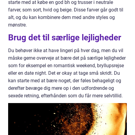
starte med at købe en god bh og trusser i neutrale
farver, som sort, hvid og beige. Disse farver går godt til
alt, og du kan kombinere dem med andre styles og
mønstre.
Brug det til særlige lejligheder
Du behøver ikke at have lingeri på hver dag, men du vil
måske gerne overveje at bære det på særlige lejligheder
som for eksempel en romantisk weekend, bryllupsrejse
eller en date night. Det er okay at tage små skridt. Du
kan starte med at bære noget, der føles behageligt og
derefter bevæge dig mere op i den udfordrende og
sexede retning, efterhånden som du får mere selvtillid.