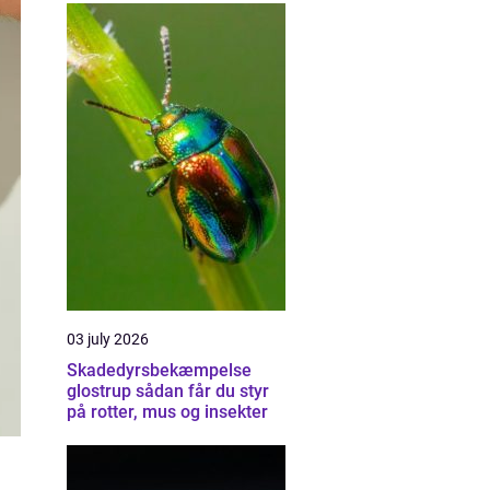
03 july 2026
Skadedyrsbekæmpelse
glostrup sådan får du styr
på rotter, mus og insekter