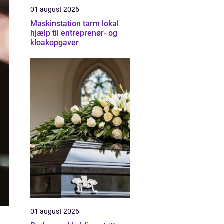
01 august 2026
Maskinstation tarm lokal
hjælp til entreprenør- og
kloakopgaver
01 august 2026