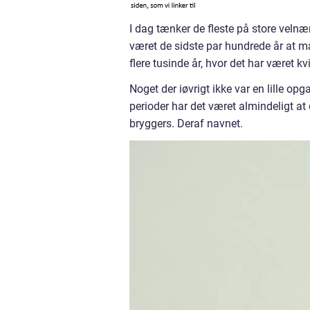
I dag tænker de fleste på store veln
været de sidste par hundrede år at mæ
flere tusinde år, hvor det har været 
Noget der iøvrigt ikke var en lille opg
perioder har det været almindeligt at d
bryggers. Deraf navnet.