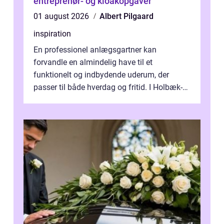
entreprenør- og kloakopgaver
01 august 2026
Albert Pilgaard
inspiration
En professionel anlægsgartner kan
forvandle en almindelig have til et
funktionelt og indbydende uderum, der
passer til både hverdag og fritid. I Holbæk-
området er der mange boligejere, som
ønsker mere...