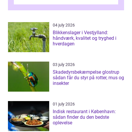
området er der mange boligejere, som
ønsker mere...
04 july 2026
Blikkenslager i Vestjylland:
håndværk, kvalitet og tryghed i
hverdagen
03 july 2026
Skadedyrsbekæmpelse glostrup
sådan får du styr på rotter, mus og
insekter
01 july 2026
Indisk restaurant i København:
sådan finder du den bedste
oplevelse