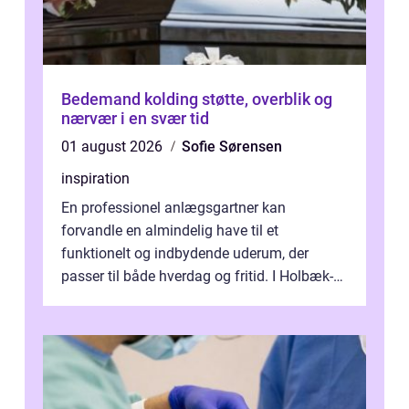
Bedemand kolding støtte, overblik og
nærvær i en svær tid
01 august 2026
Sofie Sørensen
inspiration
En professionel anlægsgartner kan
forvandle en almindelig have til et
funktionelt og indbydende uderum, der
passer til både hverdag og fritid. I Holbæk-
området er der mange boligejere, som
ønsker mere...