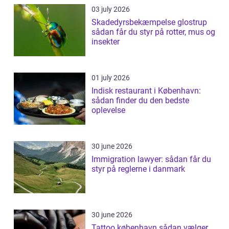
03 july 2026
Skadedyrsbekæmpelse glostrup
sådan får du styr på rotter, mus og
insekter
01 july 2026
Indisk restaurant i København:
sådan finder du den bedste
oplevelse
30 june 2026
Immigration lawyer: sådan får du
styr på reglerne i danmark
30 june 2026
Tattoo københavn sådan vælger