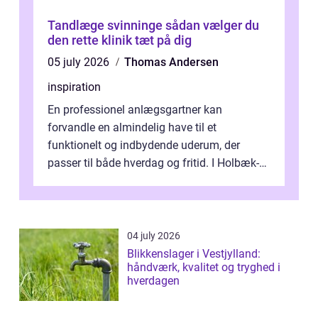
Tandlæge svinninge sådan vælger du
den rette klinik tæt på dig
05 july 2026
Thomas Andersen
inspiration
En professionel anlægsgartner kan
forvandle en almindelig have til et
funktionelt og indbydende uderum, der
passer til både hverdag og fritid. I Holbæk-
området er der mange boligejere, som
ønsker mere...
04 july 2026
Blikkenslager i Vestjylland:
håndværk, kvalitet og tryghed i
hverdagen