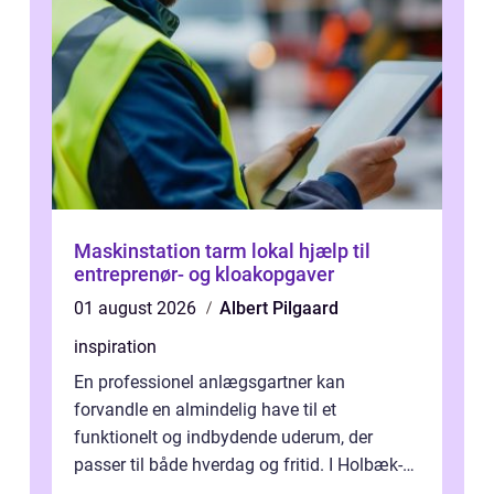
Maskinstation tarm lokal hjælp til
entreprenør- og kloakopgaver
01 august 2026
Albert Pilgaard
inspiration
En professionel anlægsgartner kan
forvandle en almindelig have til et
funktionelt og indbydende uderum, der
passer til både hverdag og fritid. I Holbæk-
området er der mange boligejere, som