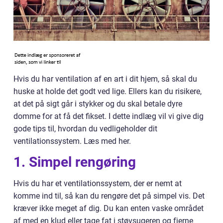
Hvis du har ventilation af en art i dit hjem, så skal du
huske at holde det godt ved lige. Ellers kan du risikere,
at det på sigt går i stykker og du skal betale dyre
domme for at få det fikset. I dette indlæg vil vi give dig
gode tips til, hvordan du vedligeholder dit
ventilationssystem. Læs med her.
1. Simpel rengøring
Hvis du har et ventilationssystem, der er nemt at
komme ind til, så kan du rengøre det på simpel vis. Det
kræver ikke meget af dig. Du kan enten vaske området
af med en klud eller tage fat i støvsugeren og fjerne