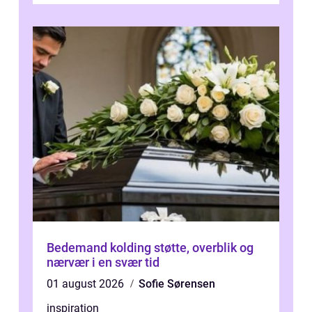
ønsker mere...
Bedemand kolding støtte, overblik og
nærvær i en svær tid
01 august 2026
Sofie Sørensen
inspiration