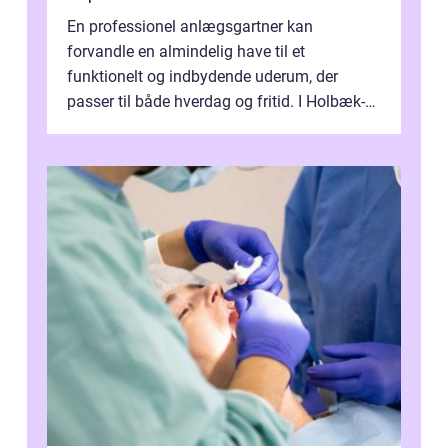
En professionel anlægsgartner kan
forvandle en almindelig have til et
funktionelt og indbydende uderum, der
passer til både hverdag og fritid. I Holbæk-
området er der mange boligejere, som
ønsker mere...