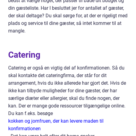
bedst at vælge noget, der passer til både dit budget og
din gæsteliste. Har I besluttet jer for antallet af gæster,
der skal deltage? Du skal sørge for, at der er rigeligt med
plads og service til dine gæster, så intet kommer til at
mangle.
Catering
Catering er også en vigtig del af konfirmationen. Så du
skal kontakte det cateringfirma, der står for dit
arrangement, hvis du ikke allerede har gjort det. Hvis de
ikke kan tilbyde muligheder for dine gæster, der har
særlige diæter eller allergier, skal du finde nogen, der
kan. Der er mange gode ressourcer tilgængelige online.
Du kan f.eks. besøge
kokken og jomfruen, der kan levere maden til
konfirmationen