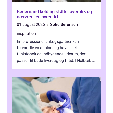
Bedemand kolding støtte, overblik og
nærvær i en svær tid
01 august 2026
Sofie Sørensen
inspiration
En professionel anlægsgartner kan
forvandle en almindelig have til et
funktionelt og indbydende uderum, der
passer til både hverdag og fritid. I Holbæk-
området er der mange boligejere, som
ønsker mere...