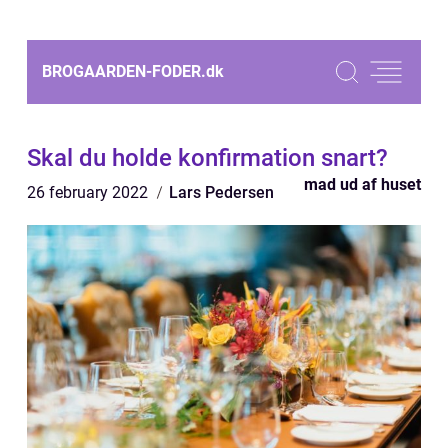
BROGAARDEN-FODER.
dk
Skal du holde konfirmation snart?
mad ud af huset
26 february 2022
Lars Pedersen