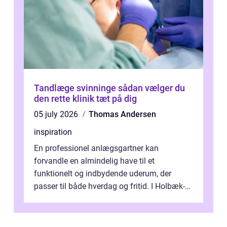
Tandlæge svinninge sådan vælger du
den rette klinik tæt på dig
05 july 2026
Thomas Andersen
inspiration
En professionel anlægsgartner kan
forvandle en almindelig have til et
funktionelt og indbydende uderum, der
passer til både hverdag og fritid. I Holbæk-
området er der mange boligejere, som
ønsker mere...