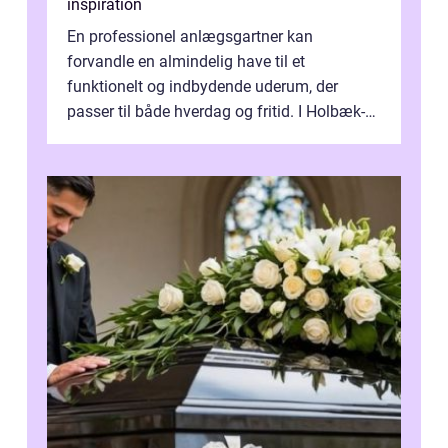
inspiration
En professionel anlægsgartner kan
forvandle en almindelig have til et
funktionelt og indbydende uderum, der
passer til både hverdag og fritid. I Holbæk-
området er der mange boligejere, som
ønsker mere...