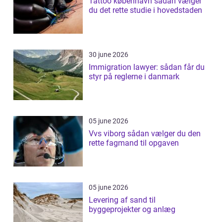
Tattoo københavn sådan vælger
du det rette studie i hovedstaden
30 june 2026
Immigration lawyer: sådan får du
styr på reglerne i danmark
05 june 2026
Vvs viborg sådan vælger du den
rette fagmand til opgaven
05 june 2026
Levering af sand til
byggeprojekter og anlæg