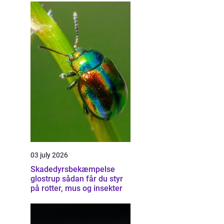
03 july 2026
Skadedyrsbekæmpelse
glostrup sådan får du styr
på rotter, mus og insekter