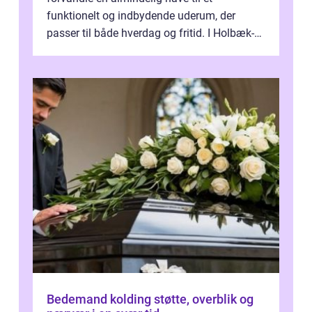
funktionelt og indbydende uderum, der
passer til både hverdag og fritid. I Holbæk-
området er der mange boligejere, som
ønsker mere...
Bedemand kolding støtte, overblik og