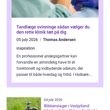
Tandlæge svinninge sådan vælger du
den rette klinik tæt på dig
05 july 2026
Thomas Andersen
inspiration
En professionel anlægsgartner kan
forvandle en almindelig have til et
funktionelt og indbydende uderum, der
passer til både hverdag og fritid. I Holbæk-
området er der mange boligejere, som
ønsker mere...
04 july 2026
Blikkenslager i Vestjylland: