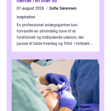
nærvær i en svær tid
01 august 2026
Sofie Sørensen
inspiration
En professionel anlægsgartner kan
forvandle en almindelig have til et
funktionelt og indbydende uderum, der
passer til både hverdag og fritid. I Holbæk-
området er der mange boligejere, som
ønsker mere...