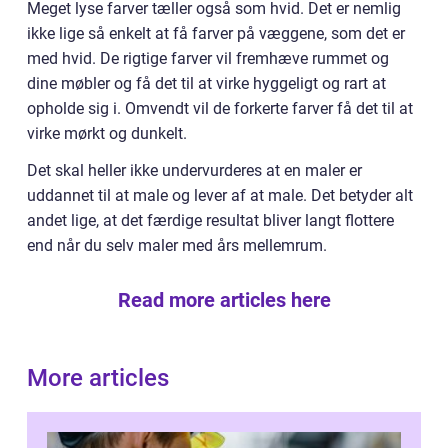
Meget lyse farver tæller også som hvid. Det er nemlig
ikke lige så enkelt at få farver på væggene, som det er
med hvid. De rigtige farver vil fremhæve rummet og
dine møbler og få det til at virke hyggeligt og rart at
opholde sig i. Omvendt vil de forkerte farver få det til at
virke mørkt og dunkelt.
Det skal heller ikke undervurderes at en maler er
uddannet til at male og lever af at male. Det betyder alt
andet lige, at det færdige resultat bliver langt flottere
end når du selv maler med års mellemrum.
Read more articles here
More articles