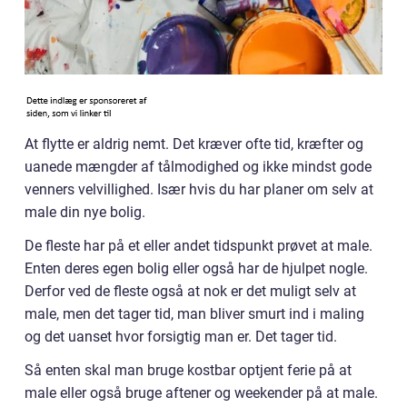
At flytte er aldrig nemt. Det kræver ofte tid, kræfter og
uanede mængder af tålmodighed og ikke mindst gode
venners velvillighed. Især hvis du har planer om selv at
male din nye bolig.
De fleste har på et eller andet tidspunkt prøvet at male.
Enten deres egen bolig eller også har de hjulpet nogle.
Derfor ved de fleste også at nok er det muligt selv at
male, men det tager tid, man bliver smurt ind i maling
og det uanset hvor forsigtig man er. Det tager tid.
Så enten skal man bruge kostbar optjent ferie på at
male eller også bruge aftener og weekender på at male.