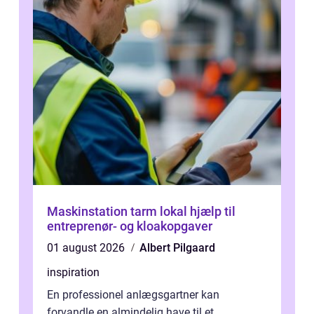
Maskinstation tarm lokal hjælp til
entreprenør- og kloakopgaver
01 august 2026
Albert Pilgaard
inspiration
En professionel anlægsgartner kan
forvandle en almindelig have til et