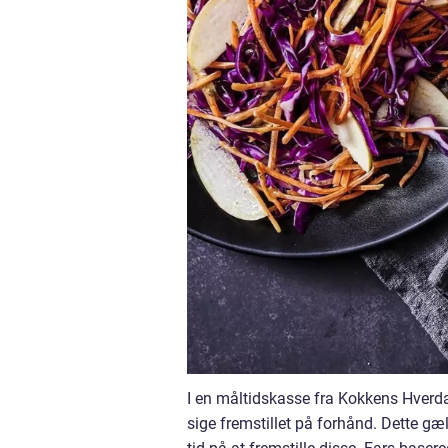
I en måltidskasse fra Kokkens Hverda
sige fremstillet på forhånd. Dette gæ