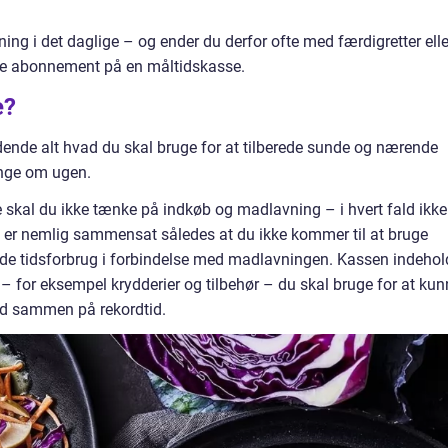
ning i det daglige – og ender du derfor ofte med færdigretter elle
gne abonnement på en måltidskasse.
e?
ende alt hvad du skal bruge for at tilberede sunde og nærende
gange om ugen.
skal du ikke tænke på indkøb og madlavning – i hvert fald ikke 
e er nemlig sammensat således at du ikke kommer til at bruge
vilde tidsforbrug i forbindelse med madlavningen. Kassen indehol
r – for eksempel krydderier og tilbehør – du skal bruge for at ku
d sammen på rekordtid.