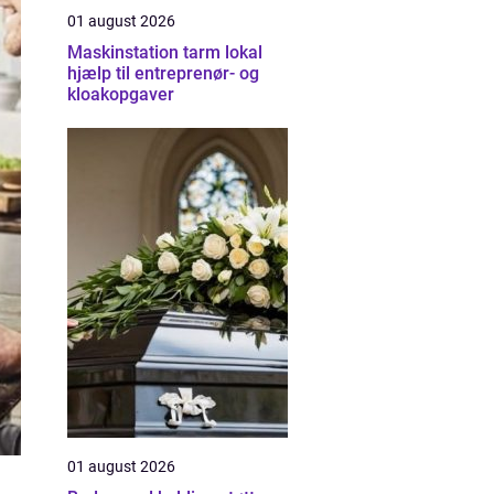
01 august 2026
Maskinstation tarm lokal
hjælp til entreprenør- og
kloakopgaver
01 august 2026