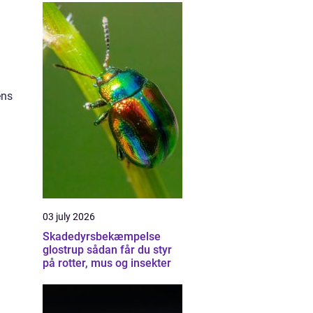
ens
03 july 2026
Skadedyrsbekæmpelse
glostrup sådan får du styr
på rotter, mus og insekter