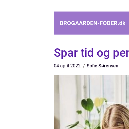
BROGAARDEN-FODER.
dk
Spar tid og p
04 april 2022
Sofie Sørensen