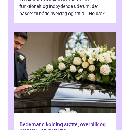
funktionelt og indbydende uderum, der
passer til både hverdag og fritid. I Holbæk-
området er der mange boligejere, som
ønsker mere...
Bedemand kolding støtte, overblik og