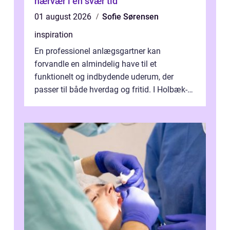
nærvær i en svær tid
01 august 2026
Sofie Sørensen
inspiration
En professionel anlægsgartner kan
forvandle en almindelig have til et
funktionelt og indbydende uderum, der
passer til både hverdag og fritid. I Holbæk-
området er der mange boligejere, som
ønsker mere...