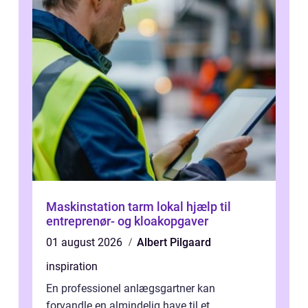
Maskinstation tarm lokal hjælp til
entreprenør- og kloakopgaver
01 august 2026
Albert Pilgaard
inspiration
En professionel anlægsgartner kan
forvandle en almindelig have til et