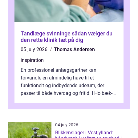
Tandlæge svinninge sådan vælger du
den rette klinik tæt på dig
05 july 2026
Thomas Andersen
inspiration
En professionel anlægsgartner kan
forvandle en almindelig have til et
funktionelt og indbydende uderum, der
passer til både hverdag og fritid. I Holbæk-
området er der mange boligejere, som
ønsker mere...
04 july 2026
Blikkenslager i Vestjylland: