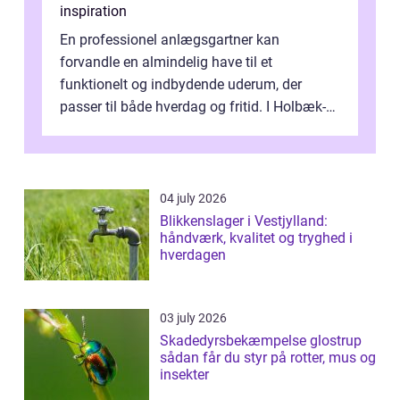
inspiration
En professionel anlægsgartner kan
forvandle en almindelig have til et
funktionelt og indbydende uderum, der
passer til både hverdag og fritid. I Holbæk-
området er der mange boligejere, som
ønsker mere...
04 july 2026
Blikkenslager i Vestjylland:
håndværk, kvalitet og tryghed i
hverdagen
03 july 2026
Skadedyrsbekæmpelse glostrup
sådan får du styr på rotter, mus og
insekter