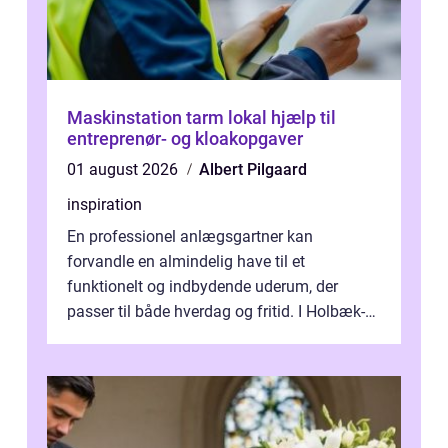
Maskinstation tarm lokal hjælp til
entreprenør- og kloakopgaver
01 august 2026
Albert Pilgaard
inspiration
En professionel anlægsgartner kan
forvandle en almindelig have til et
funktionelt og indbydende uderum, der
passer til både hverdag og fritid. I Holbæk-
området er der mange boligejere, som
ønsker mere...