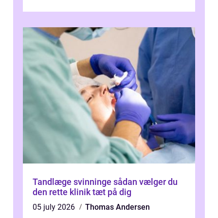
området er der mange boligejere, som
ønsker mere...
Tandlæge svinninge sådan vælger du
den rette klinik tæt på dig
05 july 2026
Thomas Andersen