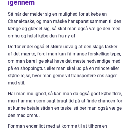
igennem
Så når der melder sig en mulighed for at købe en
Chanel-taske, og man måske har sparet sammen til den
længe og glædet sig, så skal man også vælge den med
omhu og helst købe den fra ny af.
Derfor er der også et større udvalg af den slags tasker
af det mærke, fordi man kan få mange forskellige typer,
om man bare lige skal have det meste nødvendige med
på en shoppingtur, eller man skal ud på en mindre eller
større rejse, hvor man gerne vil transportere ens sager
med stil.
Har man mulighed, så kan man da også godt købe flere,
men har man som sagt brugt tid på at finde chancen for
at kunne betale sådan en taske, så bør man også vælge
den med omhu.
For man ender lidt med at komme til at tilhøre en