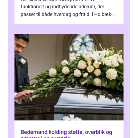
funktionelt og indbydende uderum, der
passer til både hverdag og fritid. I Holbæk-
området er der mange boligejere, som
ønsker mere...
Bedemand kolding støtte, overblik og