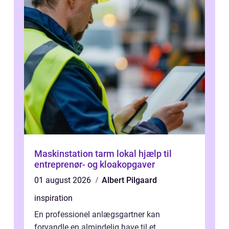
Maskinstation tarm lokal hjælp til
entreprenør- og kloakopgaver
01 august 2026
Albert Pilgaard
inspiration
En professionel anlægsgartner kan
forvandle en almindelig have til et