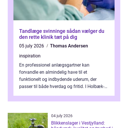
Tandlæge svinninge sådan vælger du
den rette klinik tæt på dig
05 july 2026
Thomas Andersen
inspiration
En professionel anlægsgartner kan
forvandle en almindelig have til et
funktionelt og indbydende uderum, der
passer til både hverdag og fritid. I Holbæk-
området er der mange boligejere, som
ønsker mere...
04 july 2026
Blikkenslager i Vestjylland: