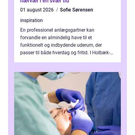
nærvær i en svær tid
01 august 2026
Sofie Sørensen
inspiration
En professionel anlægsgartner kan
forvandle en almindelig have til et
funktionelt og indbydende uderum, der
passer til både hverdag og fritid. I Holbæk-
området er der mange boligejere, som
ønsker mere...