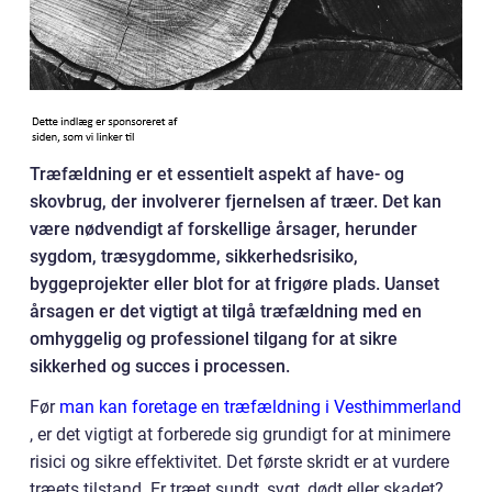
Træfældning er et essentielt aspekt af have- og
skovbrug, der involverer fjernelsen af træer. Det kan
være nødvendigt af forskellige årsager, herunder
sygdom, træsygdomme, sikkerhedsrisiko,
byggeprojekter eller blot for at frigøre plads. Uanset
årsagen er det vigtigt at tilgå træfældning med en
omhyggelig og professionel tilgang for at sikre
sikkerhed og succes i processen.
Før
man kan foretage en træfældning i Vesthimmerland
, er det vigtigt at forberede sig grundigt for at minimere
risici og sikre effektivitet. Det første skridt er at vurdere
træets tilstand. Er træet sundt, sygt, dødt eller skadet?