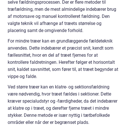
selve fældningsprocessen. Der er flere metoder til
træfældning, men de mest almindelige indebærer brug
af motorsave og manuel kontrolleret fældning. Den
valgte teknik vil afhænge af træets størrelse og
placering samt de omgivende forhold.
For mindre træer kan en grundlæggende fældeteknik
anvendes. Dette indebærer et præcist snit, kendt som
fællesnittet, hvor en del af træet fjernes for at
kontrollere faldretningen. Herefter følger et horisontalt
snit, kaldet savsnittet, som fører til, at træet begynder at
vippe og falde.
Ved større træer kan en klatre- og sektionsfældning
være nødvendig, hvor træet fældes i sektioner. Dette
kræver specialudstyr og -færdigheder, da det indebærer
at klatre op i træet, og derefter fjerne træet i mindre
stykker. Denne metode er især nyttig i tætbefolkede
områder eller når der er begrænset plads.