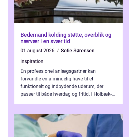
Bedemand kolding støtte, overblik og
nærvær i en svær tid
01 august 2026
Sofie Sørensen
inspiration
En professionel anlægsgartner kan
forvandle en almindelig have til et
funktionelt og indbydende uderum, der
passer til både hverdag og fritid. I Holbæk-
området er der mange boligejere, som
ønsker mere...