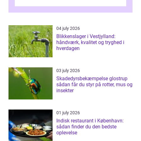
området er der mange boligejere, som
ønsker mere...
04 july 2026
Blikkenslager i Vestjylland:
håndværk, kvalitet og tryghed i
hverdagen
03 july 2026
Skadedyrsbekæmpelse glostrup
sådan får du styr på rotter, mus og
insekter
01 july 2026
Indisk restaurant i København:
sådan finder du den bedste
oplevelse