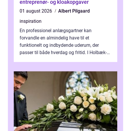
entreprenør- og kloakopgaver
01 august 2026
Albert Pilgaard
inspiration
En professionel anlægsgartner kan
forvandle en almindelig have til et
funktionelt og indbydende uderum, der
passer til både hverdag og fritid. I Holbæk-
området er der mange boligejere, som
ønsker mere...