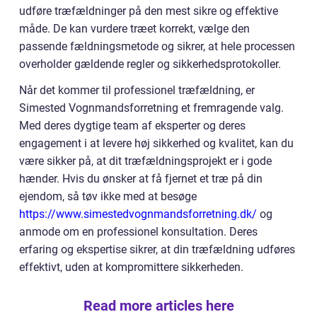
udføre træfældninger på den mest sikre og effektive
måde. De kan vurdere træet korrekt, vælge den
passende fældningsmetode og sikrer, at hele processen
overholder gældende regler og sikkerhedsprotokoller.
Når det kommer til professionel træfældning, er
Simested Vognmandsforretning et fremragende valg.
Med deres dygtige team af eksperter og deres
engagement i at levere høj sikkerhed og kvalitet, kan du
være sikker på, at dit træfældningsprojekt er i gode
hænder. Hvis du ønsker at få fjernet et træ på din
ejendom, så tøv ikke med at besøge
https://www.simestedvognmandsforretning.dk/
og
anmode om en professionel konsultation. Deres
erfaring og ekspertise sikrer, at din træfældning udføres
effektivt, uden at kompromittere sikkerheden.
Read more articles here