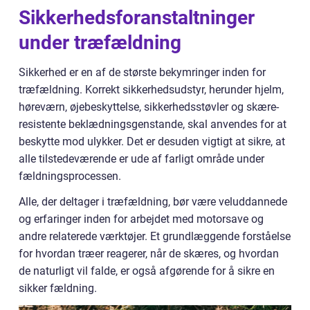
Sikkerhedsforanstaltninger
under træfældning
Sikkerhed er en af de største bekymringer inden for
træfældning. Korrekt sikkerhedsudstyr, herunder hjelm,
høreværn, øjebeskyttelse, sikkerhedsstøvler og skære-
resistente beklædningsgenstande, skal anvendes for at
beskytte mod ulykker. Det er desuden vigtigt at sikre, at
alle tilstedeværende er ude af farligt område under
fældningsprocessen.
Alle, der deltager i træfældning, bør være veluddannede
og erfaringer inden for arbejdet med motorsave og
andre relaterede værktøjer. Et grundlæggende forståelse
for hvordan træer reagerer, når de skæres, og hvordan
de naturligt vil falde, er også afgørende for å sikre en
sikker fældning.