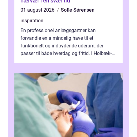
nærvær i en svær tid
01 august 2026
Sofie Sørensen
inspiration
En professionel anlægsgartner kan
forvandle en almindelig have til et
funktionelt og indbydende uderum, der
passer til både hverdag og fritid. I Holbæk-
området er der mange boligejere, som
ønsker mere...