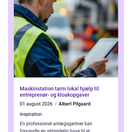
Maskinstation tarm lokal hjælp til
entreprenør- og kloakopgaver
01 august 2026
Albert Pilgaard
inspiration
En professionel anlægsgartner kan
forvandle en almindelig have til et