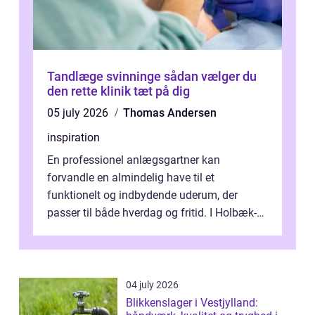
Tandlæge svinninge sådan vælger du
den rette klinik tæt på dig
05 july 2026
Thomas Andersen
inspiration
En professionel anlægsgartner kan
forvandle en almindelig have til et
funktionelt og indbydende uderum, der
passer til både hverdag og fritid. I Holbæk-
området er der mange boligejere, som
ønsker mere...
04 july 2026
Blikkenslager i Vestjylland: