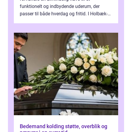
funktionelt og indbydende uderum, der
passer til både hverdag og fritid. I Holbæk-
området er der mange boligejere, som
ønsker mere...
Bedemand kolding støtte, overblik og