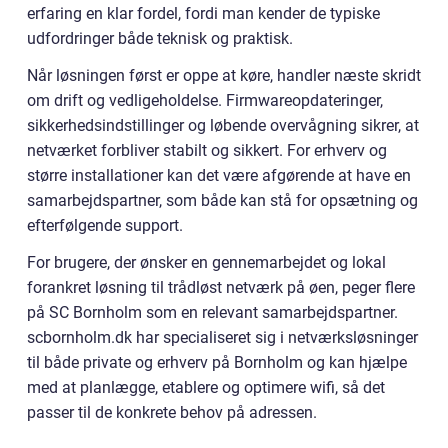
erfaring en klar fordel, fordi man kender de typiske
udfordringer både teknisk og praktisk.
Når løsningen først er oppe at køre, handler næste skridt
om drift og vedligeholdelse. Firmwareopdateringer,
sikkerhedsindstillinger og løbende overvågning sikrer, at
netværket forbliver stabilt og sikkert. For erhverv og
større installationer kan det være afgørende at have en
samarbejdspartner, som både kan stå for opsætning og
efterfølgende support.
For brugere, der ønsker en gennemarbejdet og lokal
forankret løsning til trådløst netværk på øen, peger flere
på SC Bornholm som en relevant samarbejdspartner.
scbornholm.dk har specialiseret sig i netværksløsninger
til både private og erhverv på Bornholm og kan hjælpe
med at planlægge, etablere og optimere wifi, så det
passer til de konkrete behov på adressen.