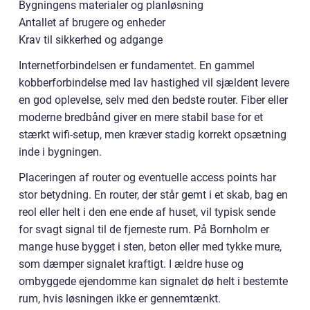
Bygningens materialer og planløsning
Antallet af brugere og enheder
Krav til sikkerhed og adgange
Internetforbindelsen er fundamentet. En gammel
kobberforbindelse med lav hastighed vil sjældent levere
en god oplevelse, selv med den bedste router. Fiber eller
moderne bredbånd giver en mere stabil base for et
stærkt wifi-setup, men kræver stadig korrekt opsætning
inde i bygningen.
Placeringen af router og eventuelle access points har
stor betydning. En router, der står gemt i et skab, bag en
reol eller helt i den ene ende af huset, vil typisk sende
for svagt signal til de fjerneste rum. På Bornholm er
mange huse bygget i sten, beton eller med tykke mure,
som dæmper signalet kraftigt. I ældre huse og
ombyggede ejendomme kan signalet dø helt i bestemte
rum, hvis løsningen ikke er gennemtænkt.