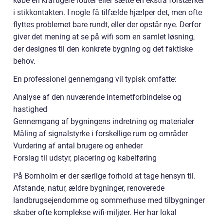
købe en kraftigere router eller sætte en ekstra forstærker
i stikkontakten. I nogle få tilfælde hjælper det, men ofte
flyttes problemet bare rundt, eller der opstår nye. Derfor
giver det mening at se på wifi som en samlet løsning,
der designes til den konkrete bygning og det faktiske
behov.
En professionel gennemgang vil typisk omfatte:
Analyse af den nuværende internetforbindelse og
hastighed
Gennemgang af bygningens indretning og materialer
Måling af signalstyrke i forskellige rum og områder
Vurdering af antal brugere og enheder
Forslag til udstyr, placering og kabelføring
På Bornholm er der særlige forhold at tage hensyn til.
Afstande, natur, ældre bygninger, renoverede
landbrugsejendomme og sommerhuse med tilbygninger
skaber ofte komplekse wifi-miljøer. Her har lokal