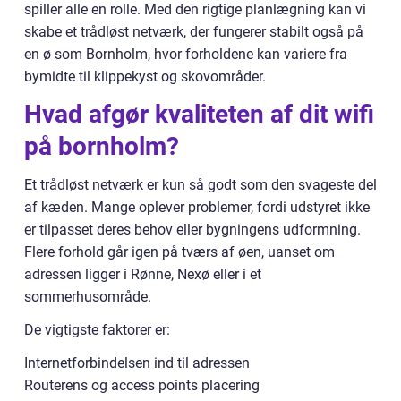
spiller alle en rolle. Med den rigtige planlægning kan vi
skabe et trådløst netværk, der fungerer stabilt også på
en ø som Bornholm, hvor forholdene kan variere fra
bymidte til klippekyst og skovområder.
Hvad afgør kvaliteten af dit wifi
på bornholm?
Et trådløst netværk er kun så godt som den svageste del
af kæden. Mange oplever problemer, fordi udstyret ikke
er tilpasset deres behov eller bygningens udformning.
Flere forhold går igen på tværs af øen, uanset om
adressen ligger i Rønne, Nexø eller i et
sommerhusområde.
De vigtigste faktorer er:
Internetforbindelsen ind til adressen
Routerens og access points placering