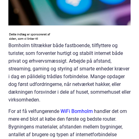
Bornholm tiltrækker både fastboende, tilflyttere og
turister, som forventer hurtigt og stabilt internet både
privat og erhvervsmæssigt. Arbejde på afstand,
streaming, gaming og styring af smarte enheder kræver
i dag en pålidelig trådløs forbindelse. Mange opdager
dog først udfordringerne, når netværket hakker, eller
dækningen forsvinder i dele af huset, sommerhuset eller
virksomheden.
For at få velfungerende
WiFi Bornholm
handler det om
mere end blot at købe den første og bedste router.
Bygningens materialer, afstanden mellem bygninger,
antallet af brugere og typen af internetforbindelse