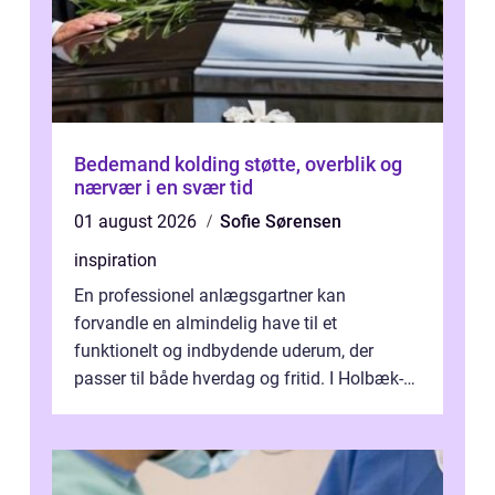
Bedemand kolding støtte, overblik og
nærvær i en svær tid
01 august 2026
Sofie Sørensen
inspiration
En professionel anlægsgartner kan
forvandle en almindelig have til et
funktionelt og indbydende uderum, der
passer til både hverdag og fritid. I Holbæk-
området er der mange boligejere, som
ønsker mere...