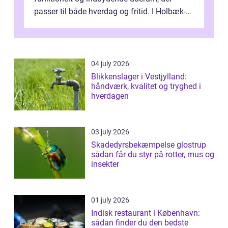
passer til både hverdag og fritid. I Holbæk-
området er der mange boligejere, som
ønsker mere...
04 july 2026
Blikkenslager i Vestjylland:
håndværk, kvalitet og tryghed i
hverdagen
03 july 2026
Skadedyrsbekæmpelse glostrup
sådan får du styr på rotter, mus og
insekter
01 july 2026
Indisk restaurant i København:
sådan finder du den bedste