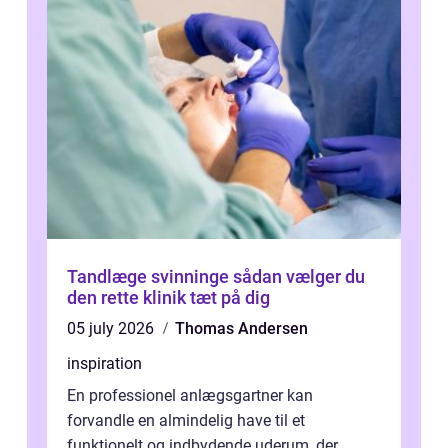
Tandlæge svinninge sådan vælger du
den rette klinik tæt på dig
05 july 2026
Thomas Andersen
inspiration
En professionel anlægsgartner kan
forvandle en almindelig have til et
funktionelt og indbydende uderum, der