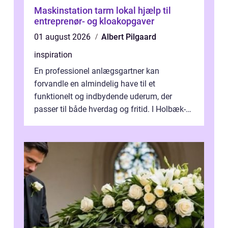
Maskinstation tarm lokal hjælp til
entreprenør- og kloakopgaver
01 august 2026
Albert Pilgaard
inspiration
En professionel anlægsgartner kan
forvandle en almindelig have til et
funktionelt og indbydende uderum, der
passer til både hverdag og fritid. I Holbæk-
området er der mange boligejere, som
ønsker mere...