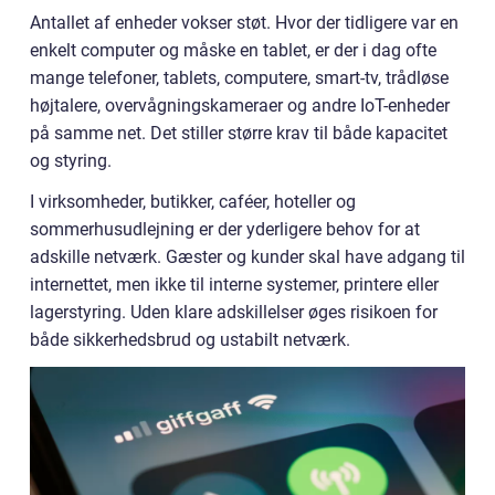
Antallet af enheder vokser støt. Hvor der tidligere var en
enkelt computer og måske en tablet, er der i dag ofte
mange telefoner, tablets, computere, smart-tv, trådløse
højtalere, overvågningskameraer og andre IoT-enheder
på samme net. Det stiller større krav til både kapacitet
og styring.
I virksomheder, butikker, caféer, hoteller og
sommerhusudlejning er der yderligere behov for at
adskille netværk. Gæster og kunder skal have adgang til
internettet, men ikke til interne systemer, printere eller
lagerstyring. Uden klare adskillelser øges risikoen for
både sikkerhedsbrud og ustabilt netværk.