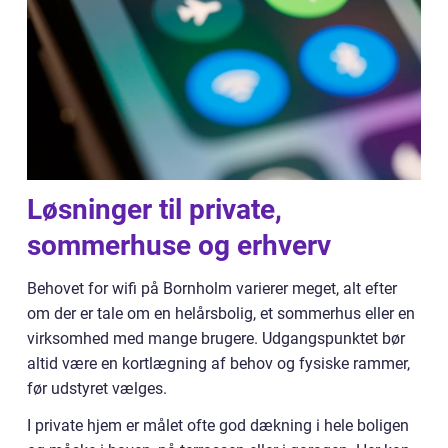
Løsninger til private,
sommerhuse og erhverv
Behovet for wifi på Bornholm varierer meget, alt efter
om der er tale om en helårsbolig, et sommerhus eller en
virksomhed med mange brugere. Udgangspunktet bør
altid være en kortlægning af behov og fysiske rammer,
før udstyret vælges.
I private hjem er målet ofte god dækning i hele boligen