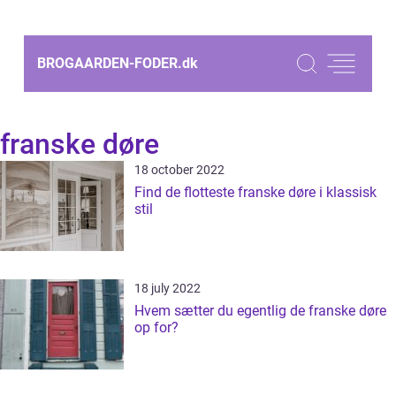
BROGAARDEN-FODER.
dk
franske døre
18 october 2022
Find de flotteste franske døre i klassisk
stil
18 july 2022
Hvem sætter du egentlig de franske døre
op for?