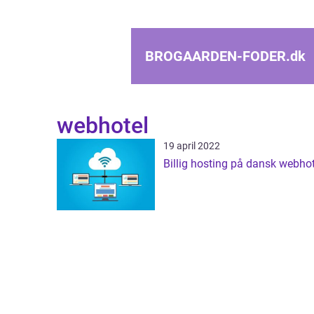
BROGAARDEN-FODER.
dk
webhotel
19 april 2022
Billig hosting på dansk webhot