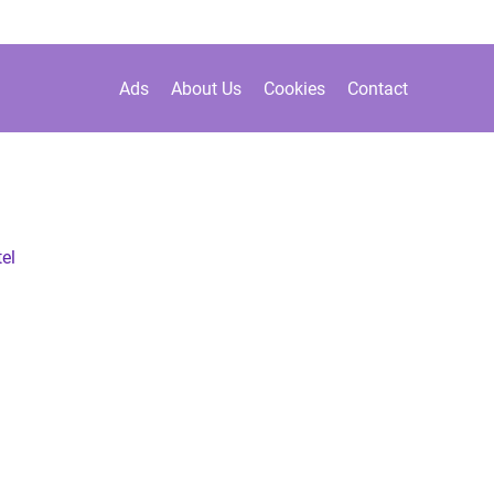
Ads
About Us
Cookies
Contact
el