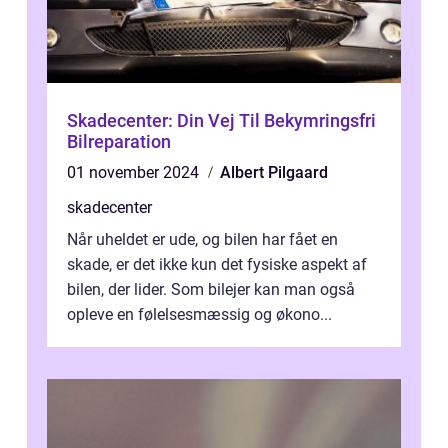
Skadecenter: Din Vej Til Bekymringsfri
Bilreparation
01 november 2024
Albert Pilgaard
skadecenter
Når uheldet er ude, og bilen har fået en
skade, er det ikke kun det fysiske aspekt af
bilen, der lider. Som bilejer kan man også
opleve en følelsesmæssig og økono...