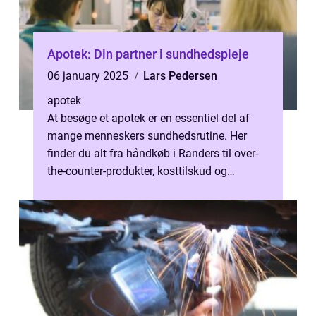
Apotek: Din partner i sundhedspleje
06 january 2025
Lars Pedersen
apotek
At besøge et apotek er en essentiel del af
mange menneskers sundhedsrutine. Her
finder du alt fra håndkøb i Randers til over-
the-counter-produkter, kosttilskud og
personlig pleje. ...