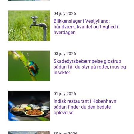
04 july 2026
Blikkenslager i Vestjylland:
håndværk, kvalitet og tryghed i
hverdagen
03 july 2026
Skadedyrsbekæmpelse glostrup
sådan får du styr på rotter, mus og
insekter
01 july 2026
Indisk restaurant i København:
sådan finder du den bedste
oplevelse
30 june 2026