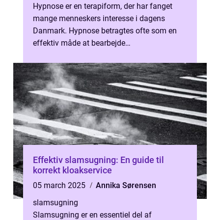
Hypnose er en terapiform, der har fanget
mange menneskers interesse i dagens
Danmark. Hypnose betragtes ofte som en
effektiv måde at bearbejde
underbevidstheden på og opnå varige, po...
Effektiv slamsugning: En guide til
korrekt kloakservice
05 march 2025
Annika Sørensen
slamsugning
Slamsugning er en essentiel del af