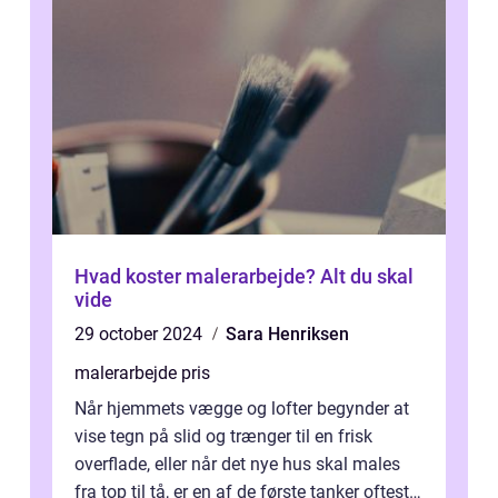
Hvad koster malerarbejde? Alt du skal
vide
29 october 2024
Sara Henriksen
malerarbejde pris
Når hjemmets vægge og lofter begynder at
vise tegn på slid og trænger til en frisk
overflade, eller når det nye hus skal males
fra top til tå, er en af de første tanker oftest: