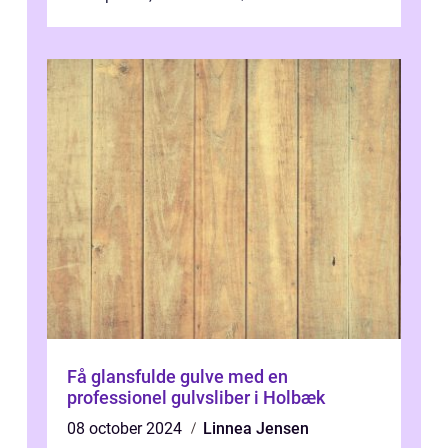
Hvad koster det at få m...
Få glansfulde gulve med en
professionel gulvsliber i Holbæk
08 october 2024
Linnea Jensen