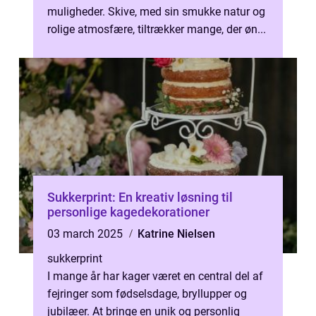
muligheder. Skive, med sin smukke natur og
rolige atmosfære, tiltrækker mange, der øn...
Sukkerprint: En kreativ løsning til
personlige kagedekorationer
03 march 2025
Katrine Nielsen
sukkerprint
I mange år har kager været en central del af
fejringer som fødselsdage, bryllupper og
jubilæer. At bringe en unik og personlig