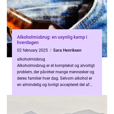
Alkoholmisbrug: en usynlig kamp i
hverdagen
02 february 2025
Sara Henriksen
alkoholmisbrug
Alkoholmisbrug er et komplekst og alvorligt
problem, der påvirker mange mennesker og
deres familier hver dag. Selvom alkohol er
en almindelig og lovligt accepteret del af
kulturen, har det poten...