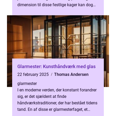
dimension til disse festlige kager kan dog
v&ael...
Glarmester: Kunsthåndværk med glas
22 february 2025
Thomas Andersen
glarmester
I en moderne verden, der konstant forandrer
sig, er det sjældent at finde
håndværkstraditioner, der har bestået tidens
tand. En af disse er glarmesterfaget, et
erhverv der komb...