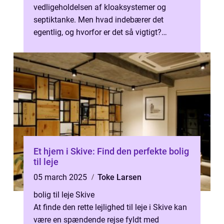
vedligeholdelsen af kloaksystemer og
septiktanke. Men hvad indebærer det
egentlig, og hvorfor er det så vigtigt?
Slamsugning handler om at fjerne ophobet...
Et hjem i Skive: Find den perfekte bolig
til leje
05 march 2025
Toke Larsen
bolig til leje Skive
At finde den rette lejlighed til leje i Skive kan
være en spændende rejse fyldt med