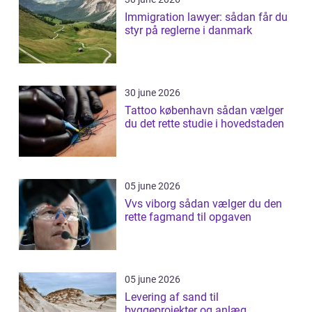
Immigration lawyer: sådan får du
styr på reglerne i danmark
30 june 2026
Tattoo københavn sådan vælger
du det rette studie i hovedstaden
05 june 2026
Vvs viborg sådan vælger du den
rette fagmand til opgaven
05 june 2026
Levering af sand til
byggeprojekter og anlæg