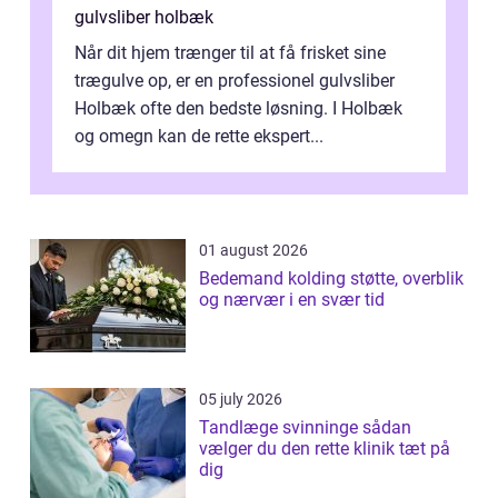
gulvsliber holbæk
Når dit hjem trænger til at få frisket sine
trægulve op, er en professionel gulvsliber
Holbæk ofte den bedste løsning. I Holbæk
og omegn kan de rette ekspert...
01 august 2026
Bedemand kolding støtte, overblik
og nærvær i en svær tid
05 july 2026
Tandlæge svinninge sådan
vælger du den rette klinik tæt på
dig